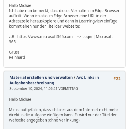
Hallo Michael
Ich habe nun bemerkt, dass dieses Verhalten im Edge Browser
auftritt. Wenn ich also im Edge Browser eine URL in der
Adresszeile herauskopiere und dann in Learningview einfüge
kommt eben nur der Titel der Webseite:
z.B. https://www.microsoft365.com --> Login | Microsoft
365
Gruss
Reinhard
Material erstellen und verwalten
/
Aw: Links in
#22
Aufgabenbeschreibung
September 10, 2024, 11:06:21 VORMITTAG
Hallo Michael
Mir ist aufgefallen, dass ich Links aus dem Internet nicht mehr
direkt in die Aufgabe einfügen kann. Es wird nur der Titel der
Webseite angegeben (ohne Verlinkung).