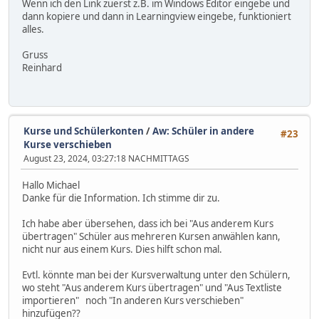
Wenn ich den Link zuerst z.B. im Windows Editor eingebe und
dann kopiere und dann in Learningview eingebe, funktioniert
alles.
Gruss
Reinhard
Kurse und Schülerkonten
/
Aw: Schüler in andere
#23
Kurse verschieben
August 23, 2024, 03:27:18 NACHMITTAGS
Hallo Michael
Danke für die Information. Ich stimme dir zu.
Ich habe aber übersehen, dass ich bei "Aus anderem Kurs
übertragen" Schüler aus mehreren Kursen anwählen kann,
nicht nur aus einem Kurs. Dies hilft schon mal.
Evtl. könnte man bei der Kursverwaltung unter den Schülern,
wo steht "Aus anderem Kurs übertragen" und "Aus Textliste
importieren" noch "In anderen Kurs verschieben"
hinzufügen??