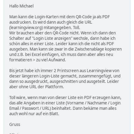
Hallo Michael
Man kann die Login-Karten mit dem QR-Code ja als PDF
ausdrucken. Es wird dann auch gleich die URL
(learningview.org) mitangegeben. Toll.
Wir brauchen aber den QR-Code nicht. Wenn ich dann den
Schalter auf "Login Liste anzeigen" wechsle, dann habe ich
schön alles in einer Liste. Leider kann ich die nicht als PDF
ausgeben. Man kann sie zwar in die Zwischenablage kopieren
und z.B. bei Excel einfügen, ich muss dann aber alles neu
formatieren > zu viel Aufwand.
Bis jetzt habe ich immer 2 Printscreen aus Learningview von
dieser längeren Login-Liste gemacht, zusammengefügt, und
dann so ausgedruckt, ausgeschnitten und ausgeteilt. Leider
aber ohne URL der Plattform.
Toll wäre, wenn man von dieser Liste ein PDF erzeugen kann,
das alle Angaben in einer Liste (Vorname / Nachname / Login
Email / Passwort / URL) beinhaltet. Dann bekäme man alles
auch wohl nur auf ein Blatt.
Gruss