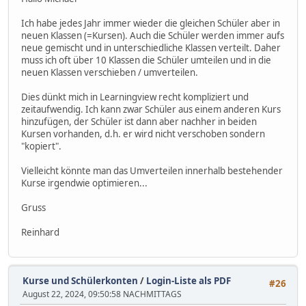
Ich habe jedes Jahr immer wieder die gleichen Schüler aber in
neuen Klassen (=Kursen). Auch die Schüler werden immer aufs
neue gemischt und in unterschiedliche Klassen verteilt. Daher
muss ich oft über 10 Klassen die Schüler umteilen und in die
neuen Klassen verschieben / umverteilen.
Dies dünkt mich in Learningview recht kompliziert und
zeitaufwendig. Ich kann zwar Schüler aus einem anderen Kurs
hinzufügen, der Schüler ist dann aber nachher in beiden
Kursen vorhanden, d.h. er wird nicht verschoben sondern
"kopiert".
Vielleicht könnte man das Umverteilen innerhalb bestehender
Kurse irgendwie optimieren...
Gruss
Reinhard
Kurse und Schülerkonten
/
Login-Liste als PDF
#26
August 22, 2024, 09:50:58 NACHMITTAGS