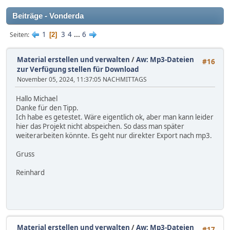
Beiträge - Vonderda
1
3
4
...
6
Seiten
2
Material erstellen und verwalten
/
Aw: Mp3-Dateien
#16
zur Verfügung stellen für Download
November 05, 2024, 11:37:05 NACHMITTAGS
Hallo Michael
Danke für den Tipp.
Ich habe es getestet. Wäre eigentlich ok, aber man kann leider
hier das Projekt nicht abspeichen. So dass man später
weiterarbeiten könnte. Es geht nur direkter Export nach mp3.
Gruss
Reinhard
Material erstellen und verwalten
/
Aw: Mp3-Dateien
#17