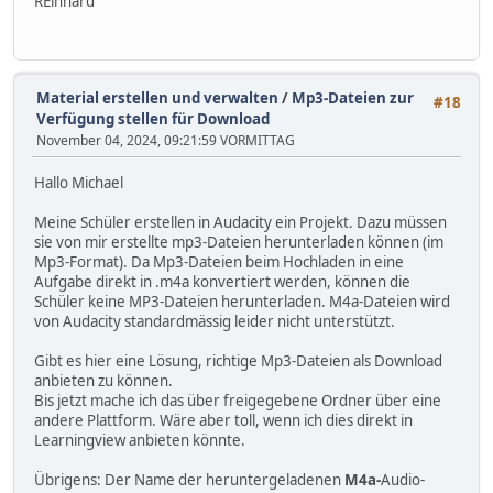
REinhard
Material erstellen und verwalten
/
Mp3-Dateien zur
#18
Verfügung stellen für Download
November 04, 2024, 09:21:59 VORMITTAG
Hallo Michael
Meine Schüler erstellen in Audacity ein Projekt. Dazu müssen
sie von mir erstellte mp3-Dateien herunterladen können (im
Mp3-Format). Da Mp3-Dateien beim Hochladen in eine
Aufgabe direkt in .m4a konvertiert werden, können die
Schüler keine MP3-Dateien herunterladen. M4a-Dateien wird
von Audacity standardmässig leider nicht unterstützt.
Gibt es hier eine Lösung, richtige Mp3-Dateien als Download
anbieten zu können.
Bis jetzt mache ich das über freigegebene Ordner über eine
andere Plattform. Wäre aber toll, wenn ich dies direkt in
Learningview anbieten könnte.
Übrigens: Der Name der heruntergeladenen
M4a-
Audio-