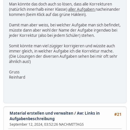
Man könnte das doch auch so lösen, dass alle Korrekturen
(natürlich innerhalb einer Klasse)
aller Aufgaben
nacheinander
kommen (beim Klick auf das grüne Häklein).
Damit man aber weiss, bei welcher Aufgabe man sich befindet,
müsste dann aber wohl der Name der Aufgabe irgendwo bei
jeder Korrektur (also bei jedem Schüler) stehen.
Somit könnte man viel zügiger korrigieren und wüsste auch
immer gleich, in welcher Aufgabe ich die Korrektur mache.
(Die Lösungen der diversen Aufgaben sehen bei mir oft sehr
ähnlich aus!)
Gruss
Reinhard
Material erstellen und verwalten
/
Aw: Links in
#21
Aufgabenbeschreibung
September 12, 2024, 03:52:26 NACHMITTAGS