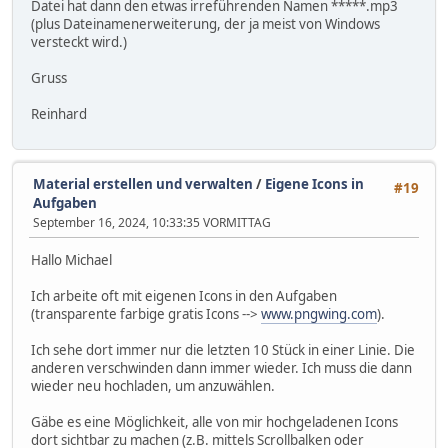
Datei hat dann den etwas irreführenden Namen *****.mp3
(plus Dateinamenerweiterung, der ja meist von Windows
versteckt wird.)
Gruss
Reinhard
Material erstellen und verwalten
/
Eigene Icons in
#19
Aufgaben
September 16, 2024, 10:33:35 VORMITTAG
Hallo Michael
Ich arbeite oft mit eigenen Icons in den Aufgaben
(transparente farbige gratis Icons -->
www.pngwing.com
).
Ich sehe dort immer nur die letzten 10 Stück in einer Linie. Die
anderen verschwinden dann immer wieder. Ich muss die dann
wieder neu hochladen, um anzuwählen.
Gäbe es eine Möglichkeit, alle von mir hochgeladenen Icons
dort sichtbar zu machen (z.B. mittels Scrollbalken oder