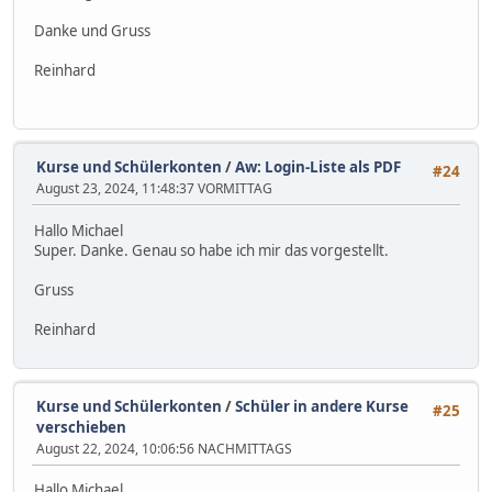
Danke und Gruss
Reinhard
Kurse und Schülerkonten
/
Aw: Login-Liste als PDF
#24
August 23, 2024, 11:48:37 VORMITTAG
Hallo Michael
Super. Danke. Genau so habe ich mir das vorgestellt.
Gruss
Reinhard
Kurse und Schülerkonten
/
Schüler in andere Kurse
#25
verschieben
August 22, 2024, 10:06:56 NACHMITTAGS
Hallo Michael