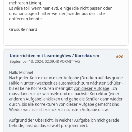
mehreren Linien).
Es wäre toll, wenn man evtl. einige (die nicht passen oder
unschön abgeschnitten werden) wieder aus der Liste
entfernen könnte.
Gruss Reinhard
Unterrichten mit LearningView
/
Korrekturen
#20
September 13, 2024, 02:09:48 VORMITTAG
Hallo Michael
Nach jeder Korrektur in einer Aufgabe (Drücken auf das grüne
Häklein unten) wechselt es automatisch zum nächsten Schüler -
bis es keine Korrekturen mehr gibt
von dieser Aufgabe
. Ich
muss dann zurück wechseln und die nächste Korrektur (einer
anderen Aufgabe) anklicken und gehe die Schüler dann wieder
durch, bis alle Korrekturen von dieser Aufgabe gemacht sind.
Wieder wechsle ich zurück zur nächsten Aufgabe u.s.w.
Aufgrund der Übersicht, in welcher Aufgabe ich mich gerade
befinde, hast du das so wohl programmiert.