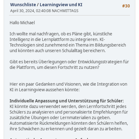
Wunschliste
/
Learningview und KI
#30
April 30, 2024, 02:40:08 NACHMITTAGS
Hallo Michael
Ich wollte mal nachfragen, ob es Pläne gibt, künstliche
Intelligenz in die Lernplattform zu integrieren. KI-
Technologien sind zunehmend ein Thema im Bildungsbereich
und könnten auch unseren Schulalltag bereichern.
Gibt es bereits Überlegungen oder Entwicklungsstrategien für
die Plattform, um diesen Fortschritt zu nutzen?
Hier ein paar Gedanken und Visionen, wie die Integration von
KI in Learningview aussehen könnte:
Individuelle Anpassung und Unterstützung für Schüler:
KI könnte dazu verwendet werden, den Lernfortschritt jedes
Schülers zu analysieren und personalisierte Empfehlungen für
zusätzliche Übungen oder Lernmaterialien zu geben.
Automatisierte Rückmeldungen könnten den Schülern helfen,
ihre Schwächen zu erkennen und gezielt daran zu arbeiten.