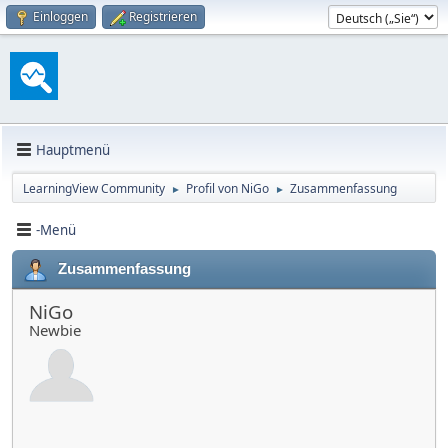
Einloggen
Registrieren
Hauptmenü
LearningView Community
Profil von NiGo
Zusammenfassung
►
►
-Menü
Zusammenfassung
NiGo
Newbie