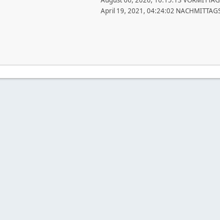
August 06, 2026, 10:15:13 VORMITTAG
April 19, 2021, 04:24:02 NACHMITTAG