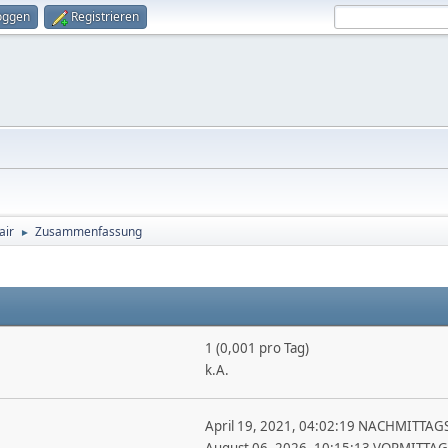
oggen
Registrieren
air
Zusammenfassung
►
1 (0,001 pro Tag)
k.A.
April 19, 2021, 04:02:19 NACHMITTAG