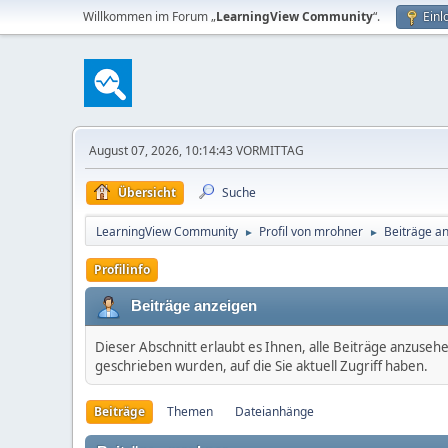
Willkommen im Forum „
LearningView Community
“.
Einl
August 07, 2026, 10:14:43 VORMITTAG
Übersicht
Suche
LearningView Community
Profil von mrohner
Beiträge a
►
►
Profilinfo
Beiträge anzeigen
Dieser Abschnitt erlaubt es Ihnen, alle Beiträge anzuseh
geschrieben wurden, auf die Sie aktuell Zugriff haben.
Beiträge
Themen
Dateianhänge