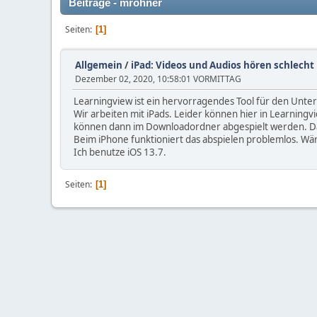
Beiträge - mrohner
Seiten
1
Allgemein
/
iPad: Videos und Audios hören schlecht
Dezember 02, 2020, 10:58:01 VORMITTAG
Learningview ist ein hervorragendes Tool für den Unter
Wir arbeiten mit iPads. Leider können hier in Learning
können dann im Downloadordner abgespielt werden. Das 
Beim iPhone funktioniert das abspielen problemlos. Wäre
Ich benutze iOS 13.7.
Seiten
1