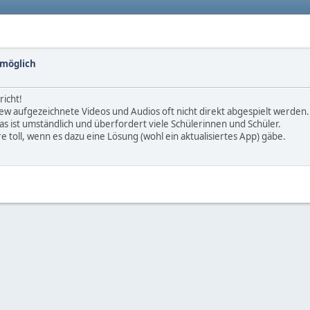
 möglich
richt!
view aufgezeichnete Videos und Audios oft nicht direkt abgespielt werd
ist umständlich und überfordert viele Schülerinnen und Schüler.
 toll, wenn es dazu eine Lösung (wohl ein aktualisiertes App) gäbe.