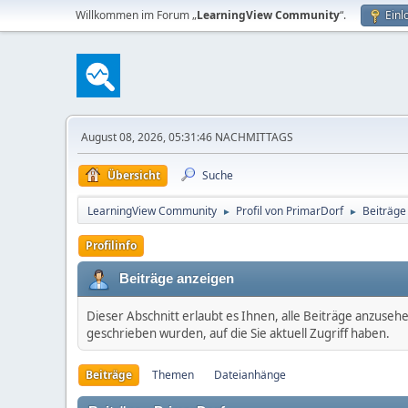
Willkommen im Forum „
LearningView Community
“.
Einl
August 08, 2026, 05:31:46 NACHMITTAGS
Übersicht
Suche
LearningView Community
Profil von PrimarDorf
Beiträge
►
►
Profilinfo
Beiträge anzeigen
Dieser Abschnitt erlaubt es Ihnen, alle Beiträge anzuseh
geschrieben wurden, auf die Sie aktuell Zugriff haben.
Beiträge
Themen
Dateianhänge