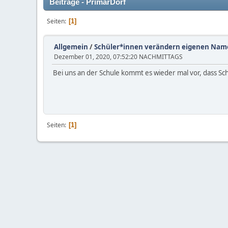
Beiträge - PrimarDorf
Seiten
1
Allgemein
/
Schüler*innen verändern eigenen Nam
Dezember 01, 2020, 07:52:20 NACHMITTAGS
Bei uns an der Schule kommt es wieder mal vor, dass S
Seiten
1