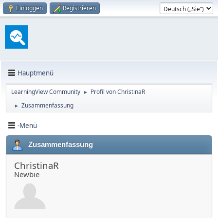
Einloggen
Registrieren
Hauptmenü
LearningView Community
Profil von ChristinaR
►
Zusammenfassung
►
-Menü
Zusammenfassung
ChristinaR
Newbie