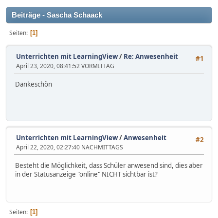
Beiträge - Sascha Schaack
Seiten
1
Unterrichten mit LearningView
/
Re: Anwesenheit
#1
April 23, 2020, 08:41:52 VORMITTAG
Dankeschön
Unterrichten mit LearningView
/
Anwesenheit
#2
April 22, 2020, 02:27:40 NACHMITTAGS
Besteht die Möglichkeit, dass Schüler anwesend sind, dies aber
in der Statusanzeige "online" NICHT sichtbar ist?
Seiten
1