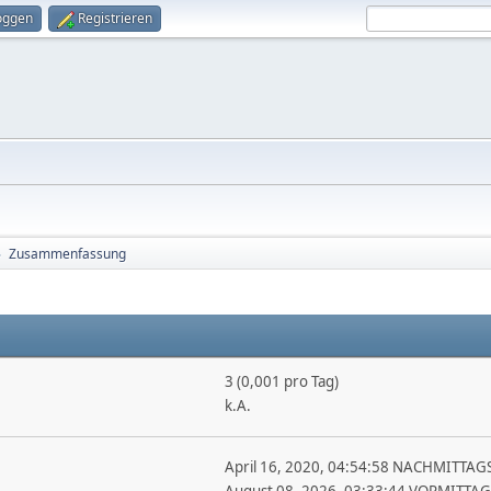
oggen
Registrieren
Zusammenfassung
►
3 (0,001 pro Tag)
k.A.
April 16, 2020, 04:54:58 NACHMITTAG