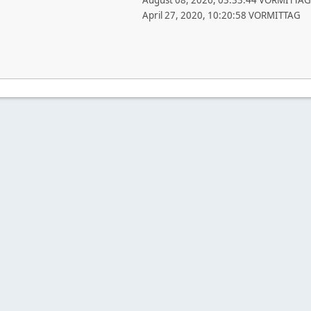
August 08, 2026, 03:33:44 VORMITTAG
April 27, 2020, 10:20:58 VORMITTAG