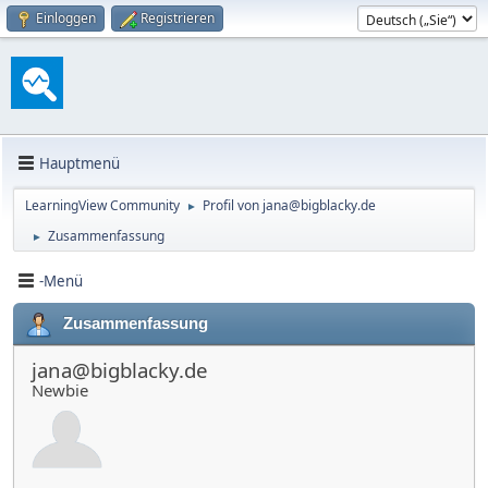
Einloggen
Registrieren
Hauptmenü
LearningView Community
Profil von jana@bigblacky.de
►
Zusammenfassung
►
-Menü
Zusammenfassung
jana@bigblacky.de
Newbie