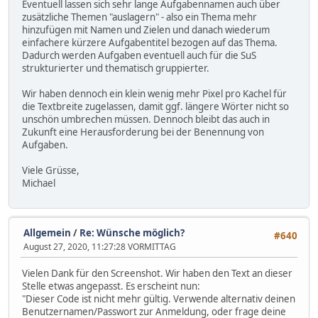
Eventuell lassen sich sehr lange Aufgabennamen auch über
zusätzliche Themen "auslagern" - also ein Thema mehr
hinzufügen mit Namen und Zielen und danach wiederum
einfachere kürzere Aufgabentitel bezogen auf das Thema.
Dadurch werden Aufgaben eventuell auch für die SuS
strukturierter und thematisch gruppierter.
Wir haben dennoch ein klein wenig mehr Pixel pro Kachel für
die Textbreite zugelassen, damit ggf. längere Wörter nicht so
unschön umbrechen müssen. Dennoch bleibt das auch in
Zukunft eine Herausforderung bei der Benennung von
Aufgaben.
Viele Grüsse,
Michael
Allgemein
/
Re: Wünsche möglich?
#640
August 27, 2020, 11:27:28 VORMITTAG
Vielen Dank für den Screenshot. Wir haben den Text an dieser
Stelle etwas angepasst. Es erscheint nun:
"Dieser Code ist nicht mehr gültig. Verwende alternativ deinen
Benutzernamen/Passwort zur Anmeldung, oder frage deine