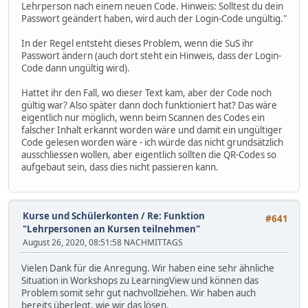
Lehrperson nach einem neuen Code. Hinweis: Solltest du dein
Passwort geändert haben, wird auch der Login-Code ungültig."
In der Regel entsteht dieses Problem, wenn die SuS ihr
Passwort ändern (auch dort steht ein Hinweis, dass der Login-
Code dann ungültig wird).
Hattet ihr den Fall, wo dieser Text kam, aber der Code noch
gültig war? Also später dann doch funktioniert hat? Das wäre
eigentlich nur möglich, wenn beim Scannen des Codes ein
falscher Inhalt erkannt worden wäre und damit ein ungültiger
Code gelesen worden wäre - ich würde das nicht grundsätzlich
ausschliessen wollen, aber eigentlich sollten die QR-Codes so
aufgebaut sein, dass dies nicht passieren kann.
Kurse und Schülerkonten
/
Re: Funktion
#641
"Lehrpersonen an Kursen teilnehmen"
August 26, 2020, 08:51:58 NACHMITTAGS
Vielen Dank für die Anregung. Wir haben eine sehr ähnliche
Situation in Workshops zu LearningView und können das
Problem somit sehr gut nachvollziehen. Wir haben auch
bereits überlegt, wie wir das lösen.