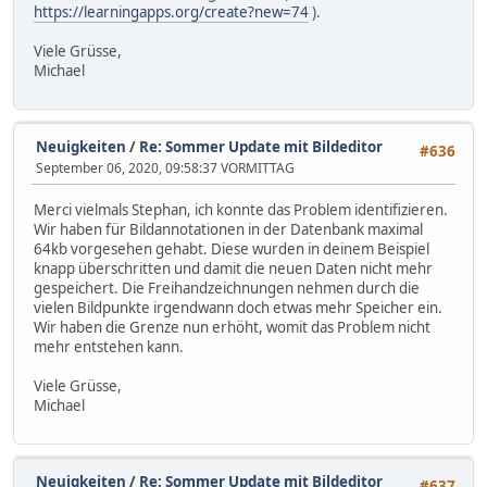
https://learningapps.org/create?new=74
).
Viele Grüsse,
Michael
Neuigkeiten
/
Re: Sommer Update mit Bildeditor
#636
September 06, 2020, 09:58:37 VORMITTAG
Merci vielmals Stephan, ich konnte das Problem identifizieren.
Wir haben für Bildannotationen in der Datenbank maximal
64kb vorgesehen gehabt. Diese wurden in deinem Beispiel
knapp überschritten und damit die neuen Daten nicht mehr
gespeichert. Die Freihandzeichnungen nehmen durch die
vielen Bildpunkte irgendwann doch etwas mehr Speicher ein.
Wir haben die Grenze nun erhöht, womit das Problem nicht
mehr entstehen kann.
Viele Grüsse,
Michael
Neuigkeiten
/
Re: Sommer Update mit Bildeditor
#637