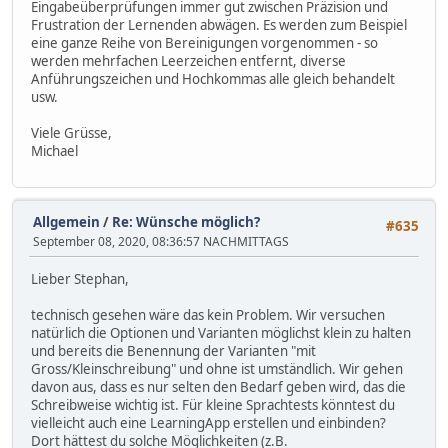
Eingabeüberprüfungen immer gut zwischen Präzision und
Frustration der Lernenden abwägen. Es werden zum Beispiel
eine ganze Reihe von Bereinigungen vorgenommen - so
werden mehrfachen Leerzeichen entfernt, diverse
Anführungszeichen und Hochkommas alle gleich behandelt
usw.
Viele Grüsse,
Michael
Allgemein
/
Re: Wünsche möglich?
#635
September 08, 2020, 08:36:57 NACHMITTAGS
Lieber Stephan,
technisch gesehen wäre das kein Problem. Wir versuchen
natürlich die Optionen und Varianten möglichst klein zu halten
und bereits die Benennung der Varianten "mit
Gross/Kleinschreibung" und ohne ist umständlich. Wir gehen
davon aus, dass es nur selten den Bedarf geben wird, das die
Schreibweise wichtig ist. Für kleine Sprachtests könntest du
vielleicht auch eine LearningApp erstellen und einbinden?
Dort hättest du solche Möglichkeiten (z.B.