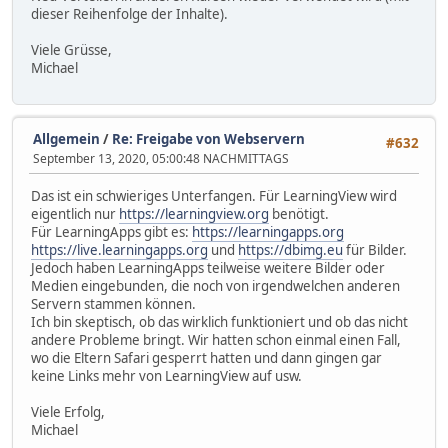
dieser Reihenfolge der Inhalte).
Viele Grüsse,
Michael
Allgemein
/
Re: Freigabe von Webservern
#632
September 13, 2020, 05:00:48 NACHMITTAGS
Das ist ein schwieriges Unterfangen. Für LearningView wird
eigentlich nur
https://learningview.org
benötigt.
Für LearningApps gibt es:
https://learningapps.org
https://live.learningapps.org
und
https://dbimg.eu
für Bilder.
Jedoch haben LearningApps teilweise weitere Bilder oder
Medien eingebunden, die noch von irgendwelchen anderen
Servern stammen können.
Ich bin skeptisch, ob das wirklich funktioniert und ob das nicht
andere Probleme bringt. Wir hatten schon einmal einen Fall,
wo die Eltern Safari gesperrt hatten und dann gingen gar
keine Links mehr von LearningView auf usw.
Viele Erfolg,
Michael