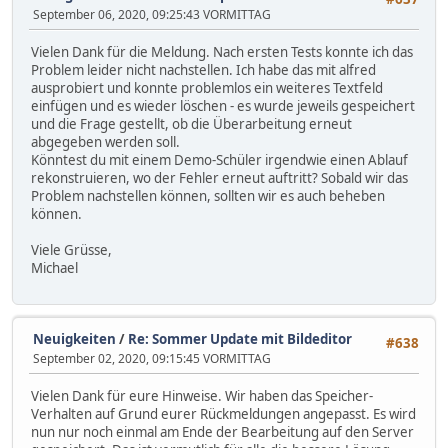
September 06, 2020, 09:25:43 VORMITTAG
Vielen Dank für die Meldung. Nach ersten Tests konnte ich das
Problem leider nicht nachstellen. Ich habe das mit alfred
ausprobiert und konnte problemlos ein weiteres Textfeld
einfügen und es wieder löschen - es wurde jeweils gespeichert
und die Frage gestellt, ob die Überarbeitung erneut
abgegeben werden soll.
Könntest du mit einem Demo-Schüler irgendwie einen Ablauf
rekonstruieren, wo der Fehler erneut auftritt? Sobald wir das
Problem nachstellen können, sollten wir es auch beheben
können.
Viele Grüsse,
Michael
Neuigkeiten
/
Re: Sommer Update mit Bildeditor
#638
September 02, 2020, 09:15:45 VORMITTAG
Vielen Dank für eure Hinweise. Wir haben das Speicher-
Verhalten auf Grund eurer Rückmeldungen angepasst. Es wird
nun nur noch einmal am Ende der Bearbeitung auf den Server