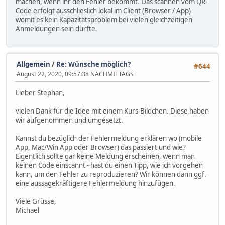
machen, wenn ihr den Fehler bekommt. Das scannen vom QR-
Code erfolgt ausschlieslich lokal im Client (Browser / App)
womit es kein Kapazitätsproblem bei vielen gleichzeitigen
Anmeldungen sein dürfte.
Allgemein
/
Re: Wünsche möglich?
#644
August 22, 2020, 09:57:38 NACHMITTAGS
Lieber Stephan,
vielen Dank für die Idee mit einem Kurs-Bildchen. Diese haben
wir aufgenommen und umgesetzt.
Kannst du bezüglich der Fehlermeldung erklären wo (mobile
App, Mac/Win App oder Browser) das passiert und wie?
Eigentlich sollte gar keine Meldung erscheinen, wenn man
keinen Code einscannt - hast du einen Tipp, wie ich vorgehen
kann, um den Fehler zu reproduzieren? Wir können dann ggf.
eine aussagekräftigere Fehlermeldung hinzufügen.
Viele Grüsse,
Michael