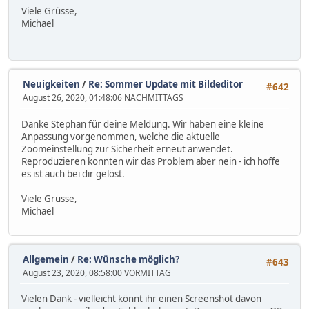
Viele Grüsse,
Michael
Neuigkeiten
/
Re: Sommer Update mit Bildeditor
#642
August 26, 2020, 01:48:06 NACHMITTAGS
Danke Stephan für deine Meldung. Wir haben eine kleine
Anpassung vorgenommen, welche die aktuelle
Zoomeinstellung zur Sicherheit erneut anwendet.
Reproduzieren konnten wir das Problem aber nein - ich hoffe
es ist auch bei dir gelöst.
Viele Grüsse,
Michael
Allgemein
/
Re: Wünsche möglich?
#643
August 23, 2020, 08:58:00 VORMITTAG
Vielen Dank - vielleicht könnt ihr einen Screenshot davon