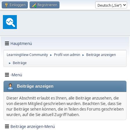
Einloggen
Registrieren
Hauptmenü
LearningView Community
Profil von admin
Beiträge anzeigen
►
►
Beiträge
►
-Menü
Beiträge anzeigen
Dieser Abschnitt erlaubt es Ihnen, alle Beiträge anzusehen, die
von diesem Mitglied geschrieben wurden. Beachten Sie, dass Sie
nur Beiträge sehen können, die in Teilen des Forums geschrieben
wurden, auf die Sie aktuell Zugriff haben.
Beiträge anzeigen-Menü