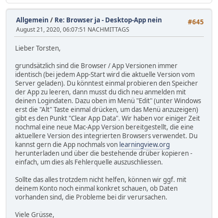
Allgemein
/
Re: Browser ja - Desktop-App nein
#645
August 21, 2020, 06:07:51 NACHMITTAGS
Lieber Torsten,
grundsätzlich sind die Browser / App Versionen immer
identisch (bei jedem App-Start wird die aktuelle Version vom
Server geladen). Du könntest einmal probieren den Speicher
der App zu leeren, dann musst du dich neu anmelden mit
deinen Logindaten. Dazu oben im Menü "Edit" (unter Windows
erst die "Alt" Taste einmal drücken, um das Menü anzuzeigen)
gibt es den Punkt "Clear App Data". Wir haben vor einiger Zeit
nochmal eine neue Mac-App Version bereitgestellt, die eine
aktuellere Version des integrierten Browsers verwendet. Du
kannst gern die App nochmals von
learningview.org
herunterladen und über die bestehende drüber kopieren -
einfach, um dies als Fehlerquelle auszuschliessen.
Sollte das alles trotzdem nicht helfen, können wir ggf. mit
deinem Konto noch einmal konkret schauen, ob Daten
vorhanden sind, die Probleme bei dir verursachen.
Viele Grüsse,