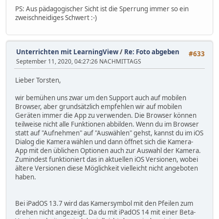
PS: Aus pädagogischer Sicht ist die Sperrung immer so ein
zweischneidiges Schwert :-)
Unterrichten mit LearningView
/
Re: Foto abgeben
#633
September 11, 2020, 04:27:26 NACHMITTAGS
Lieber Torsten,
wir bemühen uns zwar um den Support auch auf mobilen
Browser, aber grundsätzlich empfehlen wir auf mobilen
Geräten immer die App zu verwenden. Die Browser können
teilweise nicht alle Funktionen abbilden. Wenn du im Browser
statt auf "Aufnehmen" auf "Auswählen" gehst, kannst du im iOS
Dialog die Kamera wählen und dann öffnet sich die Kamera-
App mit den üblichen Optionen auch zur Auswahl der Kamera.
Zumindest funktioniert das in aktuellen iOS Versionen, wobei
ältere Versionen diese Möglichkeit vielleicht nicht angeboten
haben.
Bei iPadOS 13.7 wird das Kamersymbol mit den Pfeilen zum
drehen nicht angezeigt. Da du mit iPadOS 14 mit einer Beta-