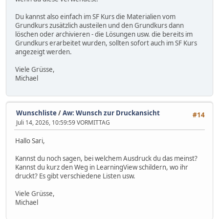
Du kannst also einfach im SF Kurs die Materialien vom
Grundkurs zusätzlich austeilen und den Grundkurs dann
löschen oder archivieren - die Lösungen usw. die bereits im
Grundkurs erarbeitet wurden, sollten sofort auch im SF Kurs
angezeigt werden.
Viele Grüsse,
Michael
Wunschliste
/
Aw: Wunsch zur Druckansicht
#14
Juli 14, 2026, 10:59:59 VORMITTAG
Hallo Sari,
Kannst du noch sagen, bei welchem Ausdruck du das meinst?
Kannst du kurz den Weg in LearningView schildern, wo ihr
druckt? Es gibt verschiedene Listen usw.
Viele Grüsse,
Michael