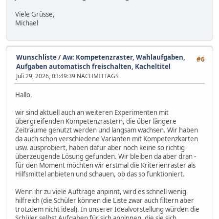
Viele Grüsse,
Michael
Wunschliste
/
Aw: Kompetenzraster, Wahlaufgaben,
#6
Aufgaben automatisch freischalten, Kacheltitel
Juli 29, 2026, 03:49:39 NACHMITTAGS
Hallo,
wir sind aktuell auch an weiteren Experimenten mit
übergreifenden Kompetenzrastern, die über längere
Zeiträume genutzt werden und langsam wachsen. Wir haben
da auch schon verschiedene Varianten mit Kompetenzkarten
usw. ausprobiert, haben dafür aber noch keine so richtig
überzeugende Lösung gefunden. Wir bleiben da aber dran -
für den Moment möchten wir erstmal die Kriterienraster als
Hilfsmittel anbieten und schauen, ob das so funktioniert.
Wenn ihr zu viele Aufträge anpinnt, wird es schnell wenig
hilfreich (die Schüler können die Liste zwar auch filtern aber
trotzdem nicht ideal). In unserer Idealvorstellung würden die
Schüler selbst Aufgaben für sich anpinnen, die sie sich