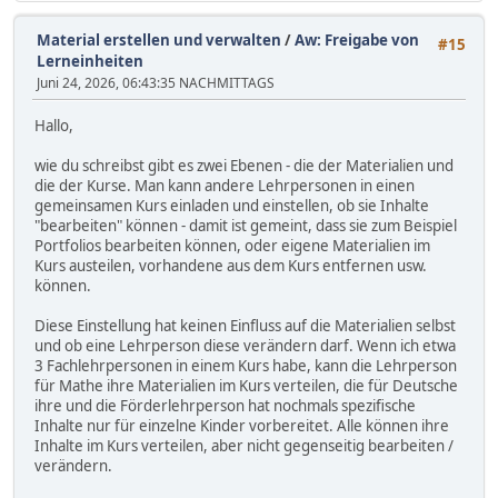
Material erstellen und verwalten
/
Aw: Freigabe von
#15
Lerneinheiten
Juni 24, 2026, 06:43:35 NACHMITTAGS
Hallo,
wie du schreibst gibt es zwei Ebenen - die der Materialien und
die der Kurse. Man kann andere Lehrpersonen in einen
gemeinsamen Kurs einladen und einstellen, ob sie Inhalte
"bearbeiten" können - damit ist gemeint, dass sie zum Beispiel
Portfolios bearbeiten können, oder eigene Materialien im
Kurs austeilen, vorhandene aus dem Kurs entfernen usw.
können.
Diese Einstellung hat keinen Einfluss auf die Materialien selbst
und ob eine Lehrperson diese verändern darf. Wenn ich etwa
3 Fachlehrpersonen in einem Kurs habe, kann die Lehrperson
für Mathe ihre Materialien im Kurs verteilen, die für Deutsche
ihre und die Förderlehrperson hat nochmals spezifische
Inhalte nur für einzelne Kinder vorbereitet. Alle können ihre
Inhalte im Kurs verteilen, aber nicht gegenseitig bearbeiten /
verändern.