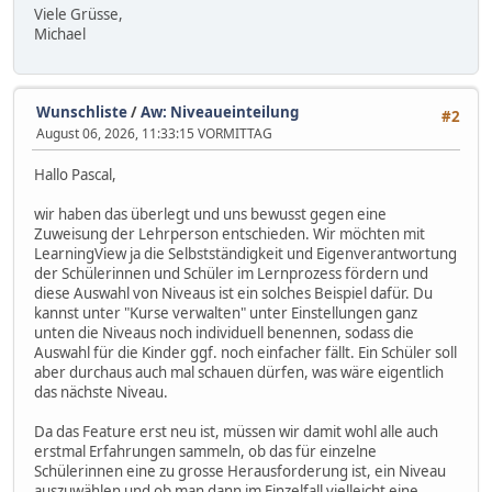
Viele Grüsse,
Michael
Wunschliste
/
Aw: Niveaueinteilung
#2
August 06, 2026, 11:33:15 VORMITTAG
Hallo Pascal,
wir haben das überlegt und uns bewusst gegen eine
Zuweisung der Lehrperson entschieden. Wir möchten mit
LearningView ja die Selbstständigkeit und Eigenverantwortung
der Schülerinnen und Schüler im Lernprozess fördern und
diese Auswahl von Niveaus ist ein solches Beispiel dafür. Du
kannst unter "Kurse verwalten" unter Einstellungen ganz
unten die Niveaus noch individuell benennen, sodass die
Auswahl für die Kinder ggf. noch einfacher fällt. Ein Schüler soll
aber durchaus auch mal schauen dürfen, was wäre eigentlich
das nächste Niveau.
Da das Feature erst neu ist, müssen wir damit wohl alle auch
erstmal Erfahrungen sammeln, ob das für einzelne
Schülerinnen eine zu grosse Herausforderung ist, ein Niveau
auszuwählen und ob man dann im Einzelfall vielleicht eine