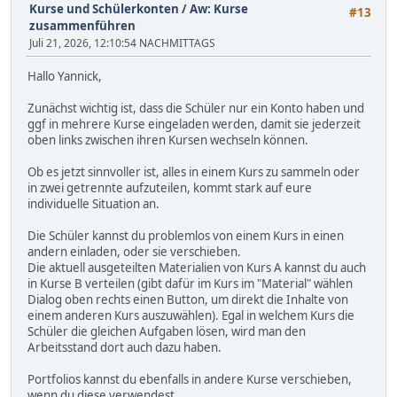
Kurse und Schülerkonten
/
Aw: Kurse
#13
zusammenführen
Juli 21, 2026, 12:10:54 NACHMITTAGS
Hallo Yannick,
Zunächst wichtig ist, dass die Schüler nur ein Konto haben und
ggf in mehrere Kurse eingeladen werden, damit sie jederzeit
oben links zwischen ihren Kursen wechseln können.
Ob es jetzt sinnvoller ist, alles in einem Kurs zu sammeln oder
in zwei getrennte aufzuteilen, kommt stark auf eure
individuelle Situation an.
Die Schüler kannst du problemlos von einem Kurs in einen
andern einladen, oder sie verschieben.
Die aktuell ausgeteilten Materialien von Kurs A kannst du auch
in Kurse B verteilen (gibt dafür im Kurs im "Material" wählen
Dialog oben rechts einen Button, um direkt die Inhalte von
einem anderen Kurs auszuwählen). Egal in welchem Kurs die
Schüler die gleichen Aufgaben lösen, wird man den
Arbeitsstand dort auch dazu haben.
Portfolios kannst du ebenfalls in andere Kurse verschieben,
wenn du diese verwendest.