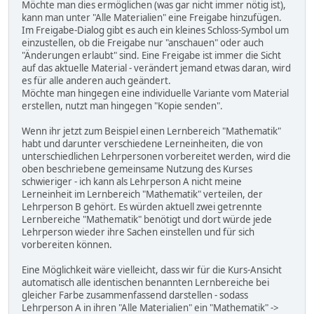
Möchte man dies ermöglichen (was gar nicht immer nötig ist),
kann man unter "Alle Materialien" eine Freigabe hinzufügen.
Im Freigabe-Dialog gibt es auch ein kleines Schloss-Symbol um
einzustellen, ob die Freigabe nur "anschauen" oder auch
"Änderungen erlaubt" sind. Eine Freigabe ist immer die Sicht
auf das aktuelle Material - verändert jemand etwas daran, wird
es für alle anderen auch geändert.
Möchte man hingegen eine individuelle Variante vom Material
erstellen, nutzt man hingegen "Kopie senden".
Wenn ihr jetzt zum Beispiel einen Lernbereich "Mathematik"
habt und darunter verschiedene Lerneinheiten, die von
unterschiedlichen Lehrpersonen vorbereitet werden, wird die
oben beschriebene gemeinsame Nutzung des Kurses
schwieriger - ich kann als Lehrperson A nicht meine
Lerneinheit im Lernbereich "Mathematik" verteilen, der
Lehrperson B gehört. Es würden aktuell zwei getrennte
Lernbereiche "Mathematik" benötigt und dort würde jede
Lehrperson wieder ihre Sachen einstellen und für sich
vorbereiten können.
Eine Möglichkeit wäre vielleicht, dass wir für die Kurs-Ansicht
automatisch alle identischen benannten Lernbereiche bei
gleicher Farbe zusammenfassend darstellen - sodass
Lehrperson A in ihren "Alle Materialien" ein "Mathematik" ->