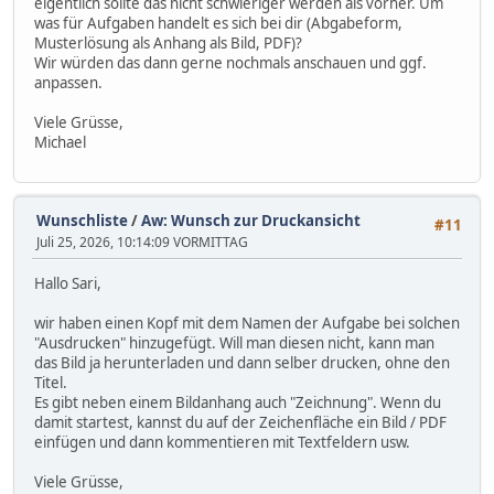
eigentlich sollte das nicht schwieriger werden als vorher. Um
was für Aufgaben handelt es sich bei dir (Abgabeform,
Musterlösung als Anhang als Bild, PDF)?
Wir würden das dann gerne nochmals anschauen und ggf.
anpassen.
Viele Grüsse,
Michael
Wunschliste
/
Aw: Wunsch zur Druckansicht
#11
Juli 25, 2026, 10:14:09 VORMITTAG
Hallo Sari,
wir haben einen Kopf mit dem Namen der Aufgabe bei solchen
"Ausdrucken" hinzugefügt. Will man diesen nicht, kann man
das Bild ja herunterladen und dann selber drucken, ohne den
Titel.
Es gibt neben einem Bildanhang auch "Zeichnung". Wenn du
damit startest, kannst du auf der Zeichenfläche ein Bild / PDF
einfügen und dann kommentieren mit Textfeldern usw.
Viele Grüsse,