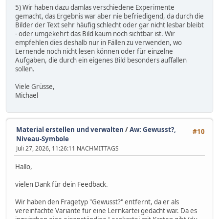
5) Wir haben dazu damlas verschiedene Experimente
gemacht, das Ergebnis war aber nie befriedigend, da durch die
Bilder der Text sehr häufig schlecht oder gar nicht lesbar bleibt
- oder umgekehrt das Bild kaum noch sichtbar ist. Wir
empfehlen dies deshalb nur in Fällen zu verwenden, wo
Lernende noch nicht lesen können oder für einzelne
Aufgaben, die durch ein eigenes Bild besonders auffallen
sollen.
Viele Grüsse,
Michael
Material erstellen und verwalten
/
Aw: Gewusst?,
#10
Niveau-Symbole
Juli 27, 2026, 11:26:11 NACHMITTAGS
Hallo,
vielen Dank für dein Feedback.
Wir haben den Fragetyp "Gewusst?" entfernt, da er als
vereinfachte Variante für eine Lernkartei gedacht war. Da es