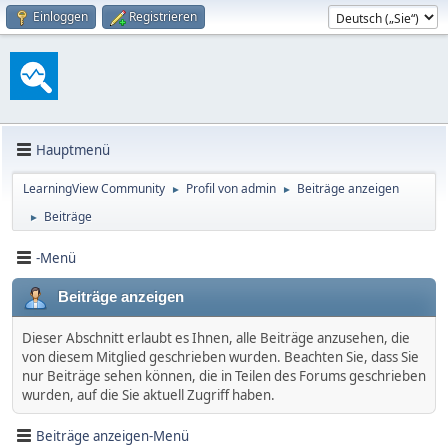
Einloggen
Registrieren
Hauptmenü
LearningView Community
Profil von admin
Beiträge anzeigen
►
►
Beiträge
►
-Menü
Beiträge anzeigen
Dieser Abschnitt erlaubt es Ihnen, alle Beiträge anzusehen, die
von diesem Mitglied geschrieben wurden. Beachten Sie, dass Sie
nur Beiträge sehen können, die in Teilen des Forums geschrieben
wurden, auf die Sie aktuell Zugriff haben.
Beiträge anzeigen-Menü