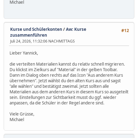
Michael
Kurse und Schülerkonten
/
Aw: Kurse
#12
zusammenführen
Juli 24, 2026, 11:32:06 NACHMITTAGS
Lieber Yannick,
die verteilten Materialien kannst du relativ schnell migrieren.
Du klickst im Zielkurs auf "Material" in der gelben Toolbar.
Dann im Dialog oben rechts auf das Icon "Aus anderem Kurs
übernehmen". Jetzt wählst du den alten Kurs aus und sagst
"alle wählen" und bestätigst zweimal. Jetzt sollten alle
Materialien aus dem anderen Kurs in diesem Kurs so ausgeteilt
sein. Einstellungen zur Sichtbarkeit musst du ggf. wieder
anpassen, da die Schüler in der Regel andere sind.
Viele Grüsse,
Michael