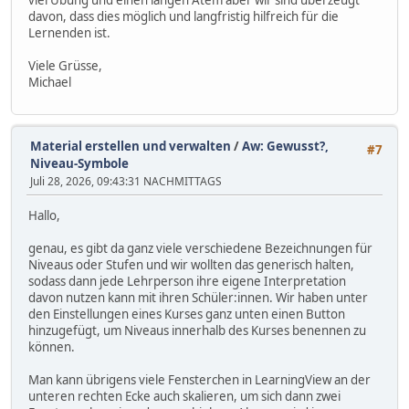
davon, dass dies möglich und langfristig hilfreich für die
Lernenden ist.
Viele Grüsse,
Michael
Material erstellen und verwalten
/
Aw: Gewusst?,
#7
Niveau-Symbole
Juli 28, 2026, 09:43:31 NACHMITTAGS
Hallo,
genau, es gibt da ganz viele verschiedene Bezeichnungen für
Niveaus oder Stufen und wir wollten das generisch halten,
sodass dann jede Lehrperson ihre eigene Interpretation
davon nutzen kann mit ihren Schüler:innen. Wir haben unter
den Einstellungen eines Kurses ganz unten einen Button
hinzugefügt, um Niveaus innerhalb des Kurses benennen zu
können.
Man kann übrigens viele Fensterchen in LearningView an der
unteren rechten Ecke auch skalieren, um sich dann zwei