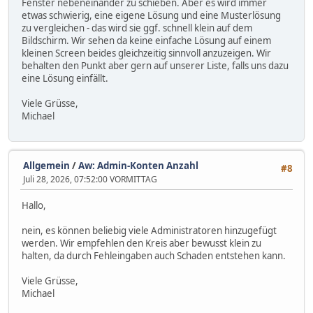
Fenster nebeneinander zu schieben. Aber es wird immer
etwas schwierig, eine eigene Lösung und eine Musterlösung
zu vergleichen - das wird sie ggf. schnell klein auf dem
Bildschirm. Wir sehen da keine einfache Lösung auf einem
kleinen Screen beides gleichzeitig sinnvoll anzuzeigen. Wir
behalten den Punkt aber gern auf unserer Liste, falls uns dazu
eine Lösung einfällt.
Viele Grüsse,
Michael
Allgemein
/
Aw: Admin-Konten Anzahl
#8
Juli 28, 2026, 07:52:00 VORMITTAG
Hallo,
nein, es können beliebig viele Administratoren hinzugefügt
werden. Wir empfehlen den Kreis aber bewusst klein zu
halten, da durch Fehleingaben auch Schaden entstehen kann.
Viele Grüsse,
Michael