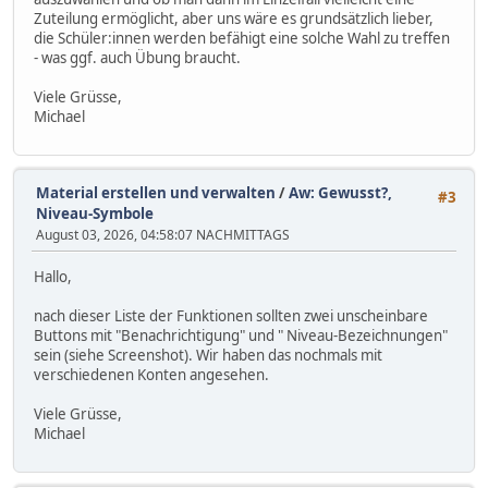
Zuteilung ermöglicht, aber uns wäre es grundsätzlich lieber,
die Schüler:innen werden befähigt eine solche Wahl zu treffen
- was ggf. auch Übung braucht.
Viele Grüsse,
Michael
Material erstellen und verwalten
/
Aw: Gewusst?,
#3
Niveau-Symbole
August 03, 2026, 04:58:07 NACHMITTAGS
Hallo,
nach dieser Liste der Funktionen sollten zwei unscheinbare
Buttons mit "Benachrichtigung" und " Niveau-Bezeichnungen"
sein (siehe Screenshot). Wir haben das nochmals mit
verschiedenen Konten angesehen.
Viele Grüsse,
Michael