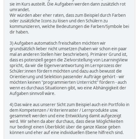
sie im Kurs austeilt. Die Aufgaben werden dann zusätzlich rot
umrandet.
Wir würden aber eher raten, dass zum Beispiel durch Farben
oder zusätzliche Icons zu lösen und den Schülern zu
kommunizieren, welche Bedeutungen die Farben/Symbole bei
dir haben.
3) Aufgaben automatisch freischalten möchten wir
grundsätzlich lieber nicht umsetzen (haben wir schon ein paar
mal an anderen Stellen hier beschrieben). Primärer Grund ist,
dass es potenziell gegen die Zielvorstellung von LearningView
spricht, da wir die Eigenverantwortung im Lernprozess der
Schüler:innen fördern möchten und dazu auch bewusst die
Orientierung und Selektion passender Aufträge gehört - wir
möchten keinen "programmierten Unterricht" fördern - auch
wenn es durchaus Situationen gibt, wo eine Abhängigkeit der
Aufgaben sinnvoll wäre.
4) Das wäre aus unserer Sicht zum Beispiel auch ein Portfolio in
dem Kompetenzen / Kriterienraster / Lernprodukte usw.
gesammelt werden und eine Entwicklung damit aufgezeigt
wird. Wir sehen da aber durchaus, dass diese Möglichkeiten
nur bedingt einen Überblickt über die ganze Klasse geben
können und eher auf eine individuellen Ebene hilfreich sind.