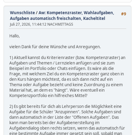
Wunschliste
/
Aw: Kompetenzraster, Wahlaufgaben,
#9
Aufgaben automatisch freischalten, Kacheltitel
Juli 27, 2026, 11:44:12 NACHMITTAGS
Hallo,
vielen Dank für deine Wünsche und Anregungen.
1) Aktuell kannst du Kriterienraster (bzw. Kompetenzraster) an
Aufgaben und Themen / Lernzielen anfügen und sie zum
Beispiel im Portfolio oder Chats einfügen. Es wäre als die
Frage, mit welchem Ziel du ein Kompetenzraster ganz oben in
den Kurs hängen möchtest, da es sich dann nicht auf ein
Thema oder Aufgabe bezieht und keine Zuordnung zu einem
Material hat, an dem es "hängt". Wäre eventuell ein
Kompetenzportfolio ein hilfreiches Mittel?
2) Es gibt bereits für dich als Lehrperson die Möglichkeit eine
Aufgabe für die Schüler "Anzupinnen". Solche Aufgaben sind
dann automatisch in der Liste der "Offenen Aufgaben". Das
kann man bereits bei der Aufgabenerstellung im
Aufgabendialog oben rechts setzen, wenn das automatisch für
eine bestimmte Aufgabe immer gesetzt sein soll, sobald man