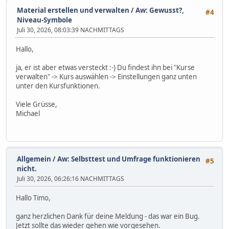
Material erstellen und verwalten
/
Aw: Gewusst?,
#4
Niveau-Symbole
Juli 30, 2026, 08:03:39 NACHMITTAGS
Hallo,
ja, er ist aber etwas versteckt :-) Du findest ihn bei "Kurse
verwalten" -> Kurs auswählen -> Einstellungen ganz unten
unter den Kursfunktionen.
Viele Grüsse,
Michael
Allgemein
/
Aw: Selbsttest und Umfrage funktionieren
#5
nicht.
Juli 30, 2026, 06:26:16 NACHMITTAGS
Hallo Timo,
ganz herzlichen Dank für deine Meldung - das war ein Bug.
Jetzt sollte das wieder gehen wie vorgesehen.