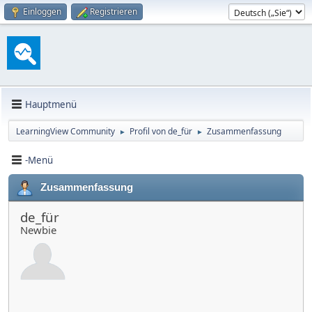
Einloggen
Registrieren
Hauptmenü
LearningView Community
Profil von de_für
Zusammenfassung
►
►
-Menü
Zusammenfassung
de_für
Newbie