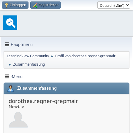
Einloggen
Registrieren
Hauptmenü
LearningView Community
Profil von dorothea.regner-grepmair
►
Zusammenfassung
►
-Menü
Zusammenfassung
dorothea.regner-grepmair
Newbie