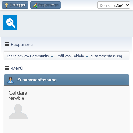
Einloggen
Registrieren
Hauptmenü
LearningView Community
Profil von Caldaia
Zusammenfassung
►
►
-Menü
Zusammenfassung
Caldaia
Newbie