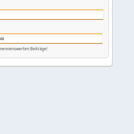
tät
 nennenswerten Beiträge!