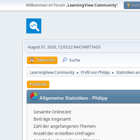
Willkommen im Forum „
LearningView Community
“.
Einl
August 07, 2026, 12:03:22 NACHMITTAGS
Übersicht
Suche
LearningView Community
Profil von Philipp
Statistiken a
►
►
Profilinfo
Allgemeine Statistiken - Philipp
Gesamte Onlinezeit
Beiträge insgesamt
Zahl der angefangenen Themen
Anzahl der erstellten Umfragen