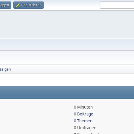
oggen
Registrieren
nzeigen
0 Minuten
0 Beiträge
0 Themen
0 Umfragen