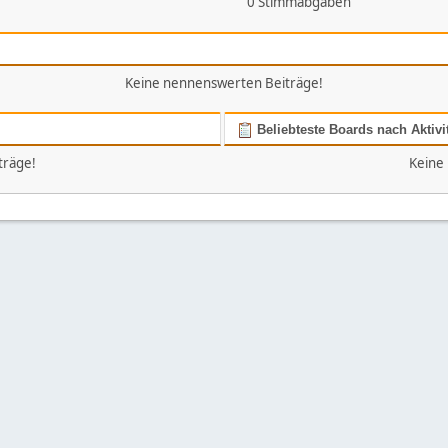
0 Stimmabgaben
Keine nennenswerten Beiträge!
Beliebteste Boards nach Aktivi
träge!
Keine