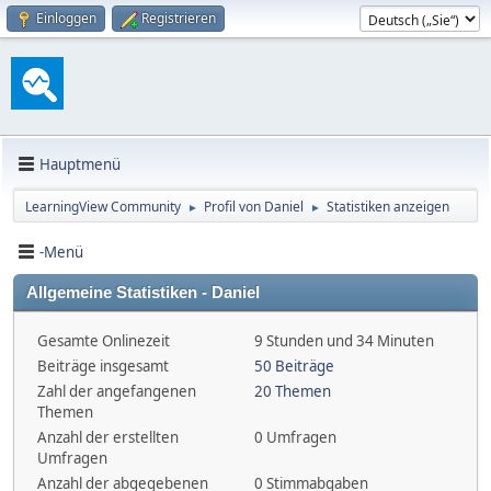
Einloggen
Registrieren
Hauptmenü
LearningView Community
Profil von Daniel
Statistiken anzeigen
►
►
-Menü
Allgemeine Statistiken - Daniel
Gesamte Onlinezeit
9 Stunden und 34 Minuten
Beiträge insgesamt
50 Beiträge
Zahl der angefangenen
20 Themen
Themen
Anzahl der erstellten
0 Umfragen
Umfragen
Anzahl der abgegebenen
0 Stimmabgaben