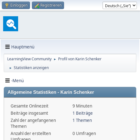
Einloggen
Registrieren
Hauptmenü
LearningView Community
Profil von Karin Schenker
►
Statistiken anzeigen
►
-Menü
Allgemeine Statistiken - Karin Schenker
Gesamte Onlinezeit
9 Minuten
Beiträge insgesamt
1 Beiträge
Zahl der angefangenen
1 Themen
Themen
Anzahl der erstellten
0 Umfragen
Umfragen