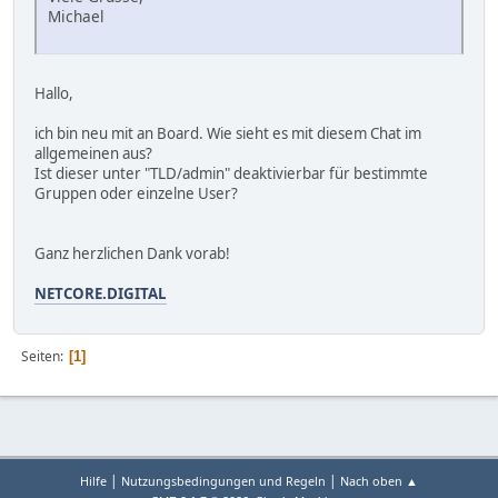
Michael
Hallo,
ich bin neu mit an Board. Wie sieht es mit diesem Chat im
allgemeinen aus?
Ist dieser unter "TLD/admin" deaktivierbar für bestimmte
Gruppen oder einzelne User?
Ganz herzlichen Dank vorab!
NETCORE.DIGITAL
Seiten
1
|
|
Hilfe
Nutzungsbedingungen und Regeln
Nach oben ▲