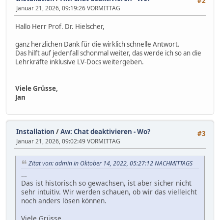
#2
Januar 21, 2026, 09:19:26 VORMITTAG
Hallo Herr Prof. Dr. Hielscher,
ganz herzlichen Dank für die wirklich schnelle Antwort.
Das hilft auf jedenfall schonmal weiter, das werde ich so an die
Lehrkräfte inklusive LV-Docs weitergeben.
Viele Grüsse,
Jan
Installation
/
Aw: Chat deaktivieren - Wo?
#3
Januar 21, 2026, 09:02:49 VORMITTAG
Zitat von: admin in Oktober 14, 2022, 05:27:12 NACHMITTAGS
...
Das ist historisch so gewachsen, ist aber sicher nicht
sehr intuitiv. Wir werden schauen, ob wir das vielleicht
noch anders lösen können.
Viele Grüsse,