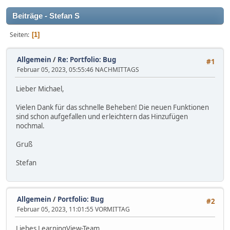
Beiträge - Stefan S
Seiten
1
Allgemein
/
Re: Portfolio: Bug
#1
Februar 05, 2023, 05:55:46 NACHMITTAGS
Lieber Michael,
Vielen Dank für das schnelle Beheben! Die neuen Funktionen
sind schon aufgefallen und erleichtern das Hinzufügen
nochmal.
Gruß
Stefan
Allgemein
/
Portfolio: Bug
#2
Februar 05, 2023, 11:01:55 VORMITTAG
Liebes LearningView-Team,