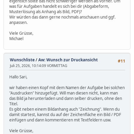
eigentlich sollte das nicht schwieriger werden als vorher. Um
was für Aufgaben handelt es sich bei dir (Abgabeform,
Musterlösung als Anhang als Bild, PDF)?
Wir würden das dann gerne nochmals anschauen und ggf.
anpassen.
Viele Grüsse,
Michael
Wunschliste
/
Aw: Wunsch zur Druckansicht
#11
Juli 25, 2026, 10:14:09 VORMITTAG
Hallo Sari,
wir haben einen Kopf mit dem Namen der Aufgabe bei solchen
"Ausdrucken" hinzugefügt. Will man diesen nicht, kann man
das Bild ja herunterladen und dann selber drucken, ohne den
Titel.
Es gibt neben einem Bildanhang auch "Zeichnung". Wenn du
damit startest, kannst du auf der Zeichenfläche ein Bild / PDF
einfügen und dann kommentieren mit Textfeldern usw.
Viele Grüsse,