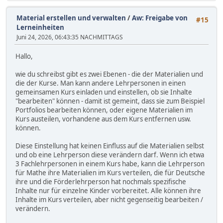
Material erstellen und verwalten
/
Aw: Freigabe von
#15
Lerneinheiten
Juni 24, 2026, 06:43:35 NACHMITTAGS
Hallo,
wie du schreibst gibt es zwei Ebenen - die der Materialien und
die der Kurse. Man kann andere Lehrpersonen in einen
gemeinsamen Kurs einladen und einstellen, ob sie Inhalte
"bearbeiten" können - damit ist gemeint, dass sie zum Beispiel
Portfolios bearbeiten können, oder eigene Materialien im
Kurs austeilen, vorhandene aus dem Kurs entfernen usw.
können.
Diese Einstellung hat keinen Einfluss auf die Materialien selbst
und ob eine Lehrperson diese verändern darf. Wenn ich etwa
3 Fachlehrpersonen in einem Kurs habe, kann die Lehrperson
für Mathe ihre Materialien im Kurs verteilen, die für Deutsche
ihre und die Förderlehrperson hat nochmals spezifische
Inhalte nur für einzelne Kinder vorbereitet. Alle können ihre
Inhalte im Kurs verteilen, aber nicht gegenseitig bearbeiten /
verändern.