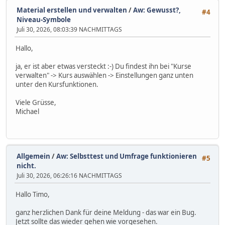
Material erstellen und verwalten
/
Aw: Gewusst?,
#4
Niveau-Symbole
Juli 30, 2026, 08:03:39 NACHMITTAGS
Hallo,
ja, er ist aber etwas versteckt :-) Du findest ihn bei "Kurse
verwalten" -> Kurs auswählen -> Einstellungen ganz unten
unter den Kursfunktionen.
Viele Grüsse,
Michael
Allgemein
/
Aw: Selbsttest und Umfrage funktionieren
#5
nicht.
Juli 30, 2026, 06:26:16 NACHMITTAGS
Hallo Timo,
ganz herzlichen Dank für deine Meldung - das war ein Bug.
Jetzt sollte das wieder gehen wie vorgesehen.