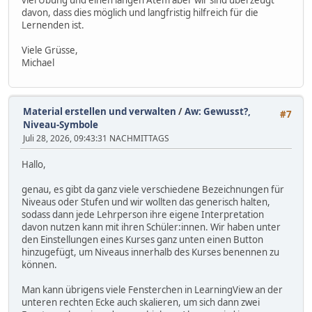
davon, dass dies möglich und langfristig hilfreich für die
Lernenden ist.
Viele Grüsse,
Michael
Material erstellen und verwalten
/
Aw: Gewusst?,
#7
Niveau-Symbole
Juli 28, 2026, 09:43:31 NACHMITTAGS
Hallo,
genau, es gibt da ganz viele verschiedene Bezeichnungen für
Niveaus oder Stufen und wir wollten das generisch halten,
sodass dann jede Lehrperson ihre eigene Interpretation
davon nutzen kann mit ihren Schüler:innen. Wir haben unter
den Einstellungen eines Kurses ganz unten einen Button
hinzugefügt, um Niveaus innerhalb des Kurses benennen zu
können.
Man kann übrigens viele Fensterchen in LearningView an der
unteren rechten Ecke auch skalieren, um sich dann zwei