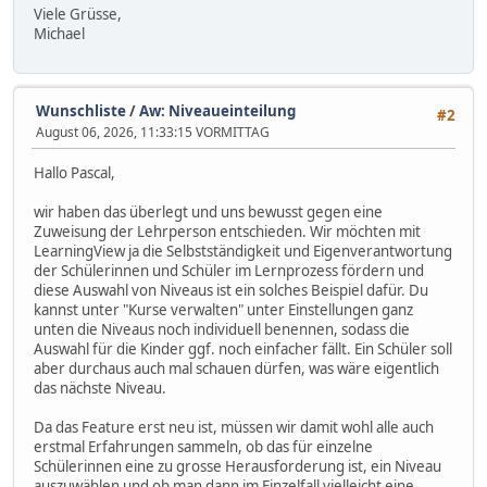
Viele Grüsse,
Michael
Wunschliste
/
Aw: Niveaueinteilung
#2
August 06, 2026, 11:33:15 VORMITTAG
Hallo Pascal,
wir haben das überlegt und uns bewusst gegen eine
Zuweisung der Lehrperson entschieden. Wir möchten mit
LearningView ja die Selbstständigkeit und Eigenverantwortung
der Schülerinnen und Schüler im Lernprozess fördern und
diese Auswahl von Niveaus ist ein solches Beispiel dafür. Du
kannst unter "Kurse verwalten" unter Einstellungen ganz
unten die Niveaus noch individuell benennen, sodass die
Auswahl für die Kinder ggf. noch einfacher fällt. Ein Schüler soll
aber durchaus auch mal schauen dürfen, was wäre eigentlich
das nächste Niveau.
Da das Feature erst neu ist, müssen wir damit wohl alle auch
erstmal Erfahrungen sammeln, ob das für einzelne
Schülerinnen eine zu grosse Herausforderung ist, ein Niveau
auszuwählen und ob man dann im Einzelfall vielleicht eine