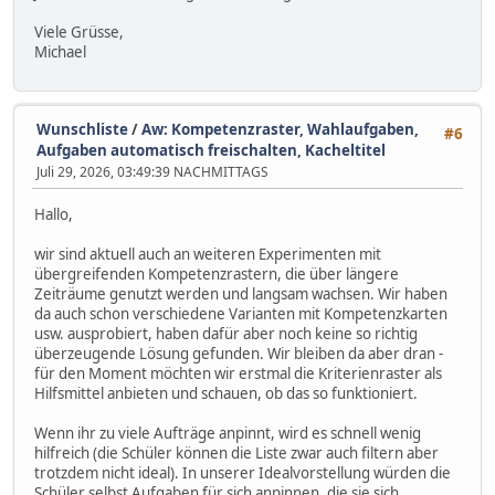
Viele Grüsse,
Michael
Wunschliste
/
Aw: Kompetenzraster, Wahlaufgaben,
#6
Aufgaben automatisch freischalten, Kacheltitel
Juli 29, 2026, 03:49:39 NACHMITTAGS
Hallo,
wir sind aktuell auch an weiteren Experimenten mit
übergreifenden Kompetenzrastern, die über längere
Zeiträume genutzt werden und langsam wachsen. Wir haben
da auch schon verschiedene Varianten mit Kompetenzkarten
usw. ausprobiert, haben dafür aber noch keine so richtig
überzeugende Lösung gefunden. Wir bleiben da aber dran -
für den Moment möchten wir erstmal die Kriterienraster als
Hilfsmittel anbieten und schauen, ob das so funktioniert.
Wenn ihr zu viele Aufträge anpinnt, wird es schnell wenig
hilfreich (die Schüler können die Liste zwar auch filtern aber
trotzdem nicht ideal). In unserer Idealvorstellung würden die
Schüler selbst Aufgaben für sich anpinnen, die sie sich