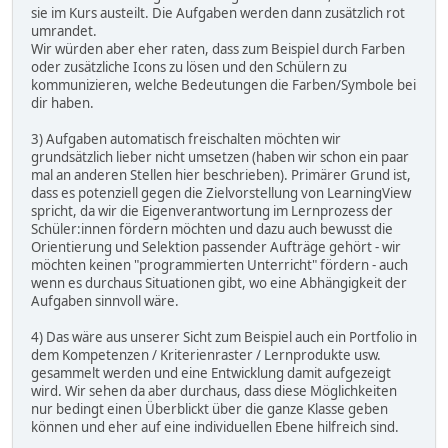
sie im Kurs austeilt. Die Aufgaben werden dann zusätzlich rot
umrandet.
Wir würden aber eher raten, dass zum Beispiel durch Farben
oder zusätzliche Icons zu lösen und den Schülern zu
kommunizieren, welche Bedeutungen die Farben/Symbole bei
dir haben.
3) Aufgaben automatisch freischalten möchten wir
grundsätzlich lieber nicht umsetzen (haben wir schon ein paar
mal an anderen Stellen hier beschrieben). Primärer Grund ist,
dass es potenziell gegen die Zielvorstellung von LearningView
spricht, da wir die Eigenverantwortung im Lernprozess der
Schüler:innen fördern möchten und dazu auch bewusst die
Orientierung und Selektion passender Aufträge gehört - wir
möchten keinen "programmierten Unterricht" fördern - auch
wenn es durchaus Situationen gibt, wo eine Abhängigkeit der
Aufgaben sinnvoll wäre.
4) Das wäre aus unserer Sicht zum Beispiel auch ein Portfolio in
dem Kompetenzen / Kriterienraster / Lernprodukte usw.
gesammelt werden und eine Entwicklung damit aufgezeigt
wird. Wir sehen da aber durchaus, dass diese Möglichkeiten
nur bedingt einen Überblickt über die ganze Klasse geben
können und eher auf eine individuellen Ebene hilfreich sind.