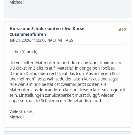
Michael
Kurse und Schülerkonten
/
Aw: Kurse
#12
zusammenführen
Juli 24, 2026, 11:32:06 NACHMITTAGS
Lieber Yannick,
die verteilten Materialien kannst du relativ schnell migrieren.
Du klickst im Zielkurs auf "Material" in der gelben Toolbar.
Dann im Dialog oben rechts auf das Icon "Aus anderem Kurs
übernehmen". Jetzt wählst du den alten Kurs aus und sagst
"alle wählen" und bestätigst zweimal. Jetzt sollten alle
Materialien aus dem anderen Kurs in diesem Kurs so ausgeteilt
sein. Einstellungen zur Sichtbarkeit musst du ggf. wieder
anpassen, da die Schüler in der Regel andere sind.
Viele Grüsse,
Michael