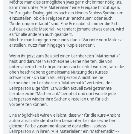
Möchte man dies ermöglichen (was gar nicht immer nötig ist),
kann man unter "Alle Materialien" eine Freigabe hinzufügen.
Im Freigabe-Dialog gibt es auch ein kleines Schloss-Symbol um
einzustellen, ob die Freigabe nur "anschauen" oder auch
"Änderungen erlaubt" sind. Eine Freigabe ist immer die Sicht
auf das aktuelle Material - verändert jemand etwas daran, wird
es für alle anderen auch geändert.
Möchte man hingegen eine individuelle Variante vom Material
erstellen, nutzt man hingegen "Kopie senden".
Wenn ihr jetzt zum Beispiel einen Lernbereich "Mathematik"
habt und darunter verschiedene Lerneinheiten, die von
unterschiedlichen Lehrpersonen vorbereitet werden, wird die
oben beschriebene gemeinsame Nutzung des Kurses
schwieriger - ich kann als Lehrperson A nicht meine
Lerneinheit im Lernbereich "Mathematik" verteilen, der
Lehrperson B gehört. Es würden aktuell zwei getrennte
Lernbereiche "Mathematik" benötigt und dort würde jede
Lehrperson wieder ihre Sachen einstellen und für sich
vorbereiten können.
Eine Möglichkeit wäre vielleicht, dass wir für die Kurs-Ansicht
automatisch alle identischen benannten Lernbereiche bei
gleicher Farbe zusammenfassend darstellen - sodass
Lehrperson A in ihren "Alle Materialien" ein "Mathematik" ->