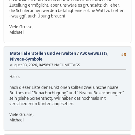
Zuteilung ermöglicht, aber uns wäre es grundsätzlich lieber,
die Schüler:innen werden befähigt eine solche Wahl zu treffen
- was ggf. auch Übung braucht.
Viele Grüsse,
Michael
Material erstellen und verwalten
/
Aw: Gewusst?,
#3
Niveau-Symbole
August 03, 2026, 04:58:07 NACHMITTAGS
Hallo,
nach dieser Liste der Funktionen sollten zwei unscheinbare
Buttons mit "Benachrichtigung" und " Niveau-Bezeichnungen"
sein (siehe Screenshot). Wir haben das nochmals mit
verschiedenen Konten angesehen.
Viele Grüsse,
Michael