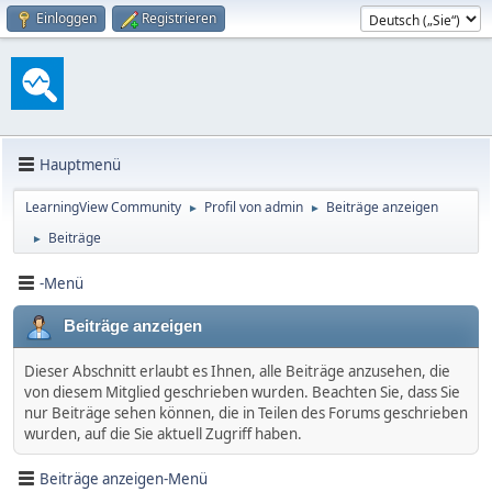
Einloggen
Registrieren
Hauptmenü
LearningView Community
Profil von admin
Beiträge anzeigen
►
►
Beiträge
►
-Menü
Beiträge anzeigen
Dieser Abschnitt erlaubt es Ihnen, alle Beiträge anzusehen, die
von diesem Mitglied geschrieben wurden. Beachten Sie, dass Sie
nur Beiträge sehen können, die in Teilen des Forums geschrieben
wurden, auf die Sie aktuell Zugriff haben.
Beiträge anzeigen-Menü