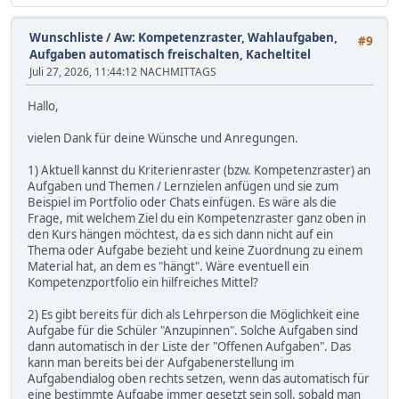
Wunschliste
/
Aw: Kompetenzraster, Wahlaufgaben,
#9
Aufgaben automatisch freischalten, Kacheltitel
Juli 27, 2026, 11:44:12 NACHMITTAGS
Hallo,
vielen Dank für deine Wünsche und Anregungen.
1) Aktuell kannst du Kriterienraster (bzw. Kompetenzraster) an
Aufgaben und Themen / Lernzielen anfügen und sie zum
Beispiel im Portfolio oder Chats einfügen. Es wäre als die
Frage, mit welchem Ziel du ein Kompetenzraster ganz oben in
den Kurs hängen möchtest, da es sich dann nicht auf ein
Thema oder Aufgabe bezieht und keine Zuordnung zu einem
Material hat, an dem es "hängt". Wäre eventuell ein
Kompetenzportfolio ein hilfreiches Mittel?
2) Es gibt bereits für dich als Lehrperson die Möglichkeit eine
Aufgabe für die Schüler "Anzupinnen". Solche Aufgaben sind
dann automatisch in der Liste der "Offenen Aufgaben". Das
kann man bereits bei der Aufgabenerstellung im
Aufgabendialog oben rechts setzen, wenn das automatisch für
eine bestimmte Aufgabe immer gesetzt sein soll, sobald man