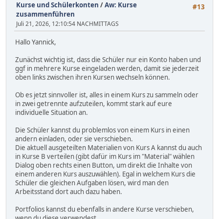
Kurse und Schülerkonten
/
Aw: Kurse
#13
zusammenführen
Juli 21, 2026, 12:10:54 NACHMITTAGS
Hallo Yannick,
Zunächst wichtig ist, dass die Schüler nur ein Konto haben und
ggf in mehrere Kurse eingeladen werden, damit sie jederzeit
oben links zwischen ihren Kursen wechseln können.
Ob es jetzt sinnvoller ist, alles in einem Kurs zu sammeln oder
in zwei getrennte aufzuteilen, kommt stark auf eure
individuelle Situation an.
Die Schüler kannst du problemlos von einem Kurs in einen
andern einladen, oder sie verschieben.
Die aktuell ausgeteilten Materialien von Kurs A kannst du auch
in Kurse B verteilen (gibt dafür im Kurs im "Material" wählen
Dialog oben rechts einen Button, um direkt die Inhalte von
einem anderen Kurs auszuwählen). Egal in welchem Kurs die
Schüler die gleichen Aufgaben lösen, wird man den
Arbeitsstand dort auch dazu haben.
Portfolios kannst du ebenfalls in andere Kurse verschieben,
wenn du diese verwendest.