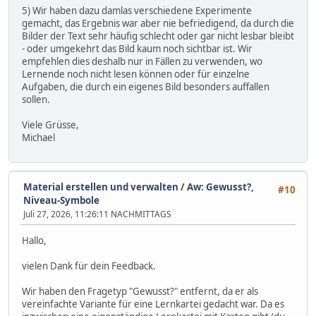
5) Wir haben dazu damlas verschiedene Experimente
gemacht, das Ergebnis war aber nie befriedigend, da durch die
Bilder der Text sehr häufig schlecht oder gar nicht lesbar bleibt
- oder umgekehrt das Bild kaum noch sichtbar ist. Wir
empfehlen dies deshalb nur in Fällen zu verwenden, wo
Lernende noch nicht lesen können oder für einzelne
Aufgaben, die durch ein eigenes Bild besonders auffallen
sollen.
Viele Grüsse,
Michael
Material erstellen und verwalten
/
Aw: Gewusst?,
#10
Niveau-Symbole
Juli 27, 2026, 11:26:11 NACHMITTAGS
Hallo,
vielen Dank für dein Feedback.
Wir haben den Fragetyp "Gewusst?" entfernt, da er als
vereinfachte Variante für eine Lernkartei gedacht war. Da es