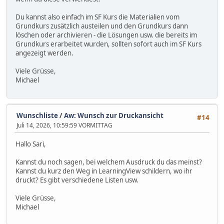
Du kannst also einfach im SF Kurs die Materialien vom
Grundkurs zusätzlich austeilen und den Grundkurs dann
löschen oder archivieren - die Lösungen usw. die bereits im
Grundkurs erarbeitet wurden, sollten sofort auch im SF Kurs
angezeigt werden.
Viele Grüsse,
Michael
Wunschliste
/
Aw: Wunsch zur Druckansicht
#14
Juli 14, 2026, 10:59:59 VORMITTAG
Hallo Sari,
Kannst du noch sagen, bei welchem Ausdruck du das meinst?
Kannst du kurz den Weg in LearningView schildern, wo ihr
druckt? Es gibt verschiedene Listen usw.
Viele Grüsse,
Michael