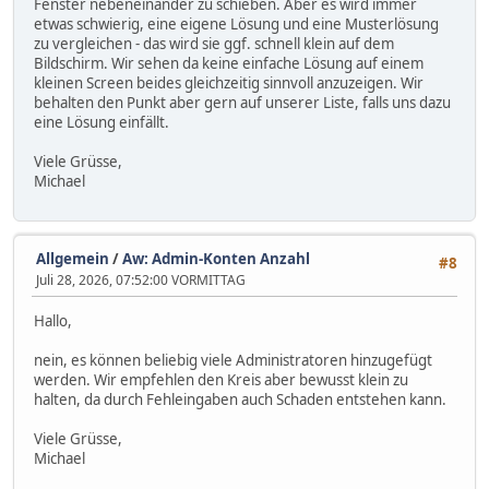
Fenster nebeneinander zu schieben. Aber es wird immer
etwas schwierig, eine eigene Lösung und eine Musterlösung
zu vergleichen - das wird sie ggf. schnell klein auf dem
Bildschirm. Wir sehen da keine einfache Lösung auf einem
kleinen Screen beides gleichzeitig sinnvoll anzuzeigen. Wir
behalten den Punkt aber gern auf unserer Liste, falls uns dazu
eine Lösung einfällt.
Viele Grüsse,
Michael
Allgemein
/
Aw: Admin-Konten Anzahl
#8
Juli 28, 2026, 07:52:00 VORMITTAG
Hallo,
nein, es können beliebig viele Administratoren hinzugefügt
werden. Wir empfehlen den Kreis aber bewusst klein zu
halten, da durch Fehleingaben auch Schaden entstehen kann.
Viele Grüsse,
Michael