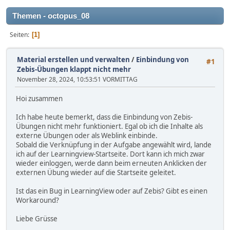
Themen - octopus_08
Seiten
1
Material erstellen und verwalten
/
Einbindung von
#1
Zebis-Übungen klappt nicht mehr
November 28, 2024, 10:53:51 VORMITTAG
Hoi zusammen
Ich habe heute bemerkt, dass die Einbindung von Zebis-
Übungen nicht mehr funktioniert. Egal ob ich die Inhalte als
externe Übungen oder als Weblink einbinde.
Sobald die Verknüpfung in der Aufgabe angewählt wird, lande
ich auf der Learningview-Startseite. Dort kann ich mich zwar
wieder einloggen, werde dann beim erneuten Anklicken der
externen Übung wieder auf die Startseite geleitet.
Ist das ein Bug in LearningView oder auf Zebis? Gibt es einen
Workaround?
Liebe Grüsse