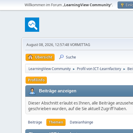
Willkommen im Forum „
LearningView Community
“.
Einl
August 08, 2026, 12:57:48 VORMITTAG
Übersicht
Suche
LearningView Community
Profil von ICT-Learnfactory
Bei
►
►
Profilinfo
Beiträge anzeigen
Dieser Abschnitt erlaubt es Ihnen, alle Beiträge anzuseh
geschrieben wurden, auf die Sie aktuell Zugriff haben.
Beiträge
Themen
Dateianhänge