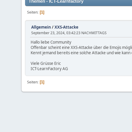
Themen - ICT-Learnfactory
Seiten
1
Allgemein
/
XXS-Attacke
September 23, 2024, 03:42:23 NACHMITTAGS
Hallo liebe Community
Offenbar scheint eine XXS-Attacke über die Emojis mögl
Kennt jemand bereits eine solche Attacke und wie kann
Viele Grüsse Eric
ICT-LearnFactory AG
Seiten
1