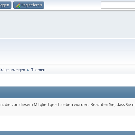
oggen
Registrieren
träge anzeigen
Themen
►
en, die von diesem Mitglied geschrieben wurden. Beachten Sie, dass Sie 