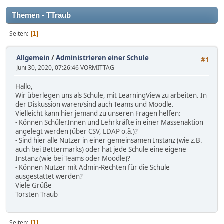
Themen - TTraub
Seiten
1
Allgemein
/
Administrieren einer Schule
#1
Juni 30, 2020, 07:26:46 VORMITTAG
Hallo,
Wir überlegen uns als Schule, mit LearningView zu arbeiten. In
der Diskussion waren/sind auch Teams und Moodle.
Vielleicht kann hier jemand zu unseren Fragen helfen:
- Können SchülerInnen und Lehrkräfte in einer Massenaktion
angelegt werden (über CSV, LDAP o.ä.)?
- Sind hier alle Nutzer in einer gemeinsamen Instanz (wie z.B.
auch bei Bettermarks) oder hat jede Schule eine eigene
Instanz (wie bei Teams oder Moodle)?
- Können Nutzer mit Admin-Rechten für die Schule
ausgestattet werden?
Viele Grüße
Torsten Traub
Seiten
1