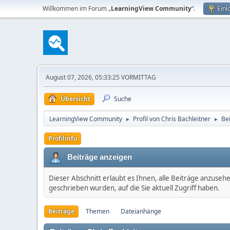
Willkommen im Forum „
LearningView Community
“.
Einl
August 07, 2026, 05:33:25 VORMITTAG
Übersicht
Suche
LearningView Community
Profil von Chris Bachleitner
Be
►
►
Profilinfo
Beiträge anzeigen
Dieser Abschnitt erlaubt es Ihnen, alle Beiträge anzuseh
geschrieben wurden, auf die Sie aktuell Zugriff haben.
Beiträge
Themen
Dateianhänge