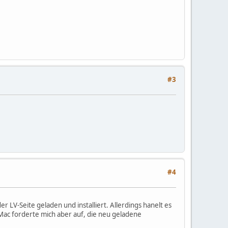
#3
#4
 LV-Seite geladen und installiert. Allerdings hanelt es
Mac forderte mich aber auf, die neu geladene