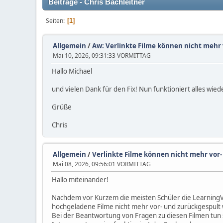
Beiträge - Chris Bachleitner
Seiten
1
Allgemein
/
Aw: Verlinkte Filme können nicht mehr
Mai 10, 2026, 09:31:33 VORMITTAG
Hallo Michael
und vielen Dank für den Fix! Nun funktioniert alles wie
Grüße
Chris
Allgemein
/
Verlinkte Filme können nicht mehr vor
Mai 08, 2026, 09:56:01 VORMITTAG
Hallo miteinander!
Nachdem vor Kurzem die meisten Schüler die LearningVie
hochgeladene Filme nicht mehr vor- und zurückgespult w
Bei der Beantwortung von Fragen zu diesen Filmen tun s