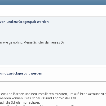
 vor- und zurückgespult werden
der wie gewohnt. Meine Schüler danken es Dir.
- und zurückgespult werden
w-App löschen und neu installieren mussten, um auf ihren Account zu ge
erden können. Dies ist bei iOS und Android der Fall.
ich die Schüler nun schwer.