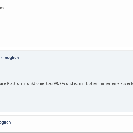
mm.
hr möglich
ure Plattform funktioniert zu 99,9% und ist mir bisher immer eine zuver
öglich