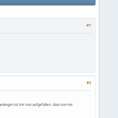
#1
#2
langen ist mir nun aufgefallen, dass von mir