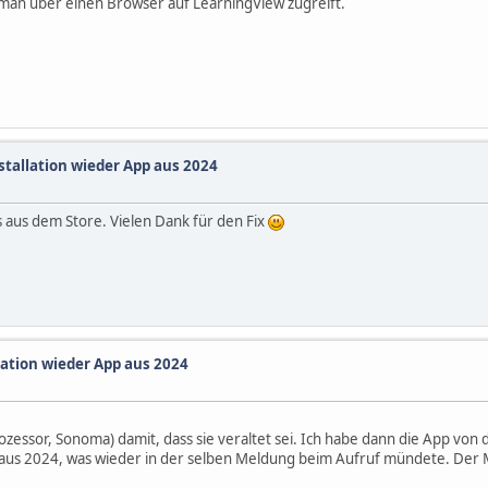
 man über einen Browser auf LearningView zugreift.
stallation wieder App aus 2024
ls aus dem Store. Vielen Dank für den Fix
lation wieder App aus 2024
sor, Sonoma) damit, dass sie veraltet sei. Ich habe dann die App von der
 aus 2024, was wieder in der selben Meldung beim Aufruf mündete. Der 