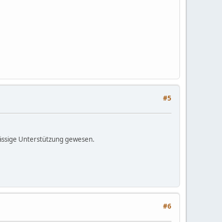
#5
lässige Unterstützung gewesen.
#6