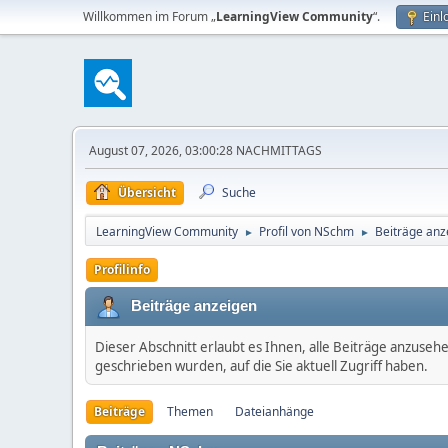
Willkommen im Forum „
LearningView Community
“.
Einl
August 07, 2026, 03:00:28 NACHMITTAGS
Übersicht
Suche
LearningView Community
Profil von NSchm
Beiträge anz
►
►
Profilinfo
Beiträge anzeigen
Dieser Abschnitt erlaubt es Ihnen, alle Beiträge anzuseh
geschrieben wurden, auf die Sie aktuell Zugriff haben.
Beiträge
Themen
Dateianhänge