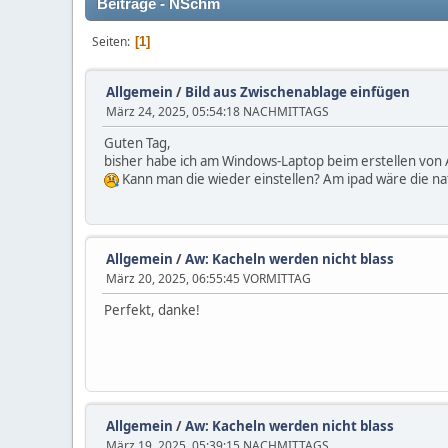
Beiträge - NSchm
Seiten
1
Allgemein
/
Bild aus Zwischenablage einfügen
März 24, 2025, 05:54:18 NACHMITTAGS
Guten Tag,
bisher habe ich am Windows-Laptop beim erstellen von 
Kann man die wieder einstellen? Am ipad wäre die natü
Allgemein
/
Aw: Kacheln werden nicht blass
März 20, 2025, 06:55:45 VORMITTAG
Perfekt, danke!
Allgemein
/
Aw: Kacheln werden nicht blass
März 19, 2025, 05:39:15 NACHMITTAGS