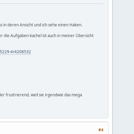
s in deren Ansicht und ich sehe einen Haken.
er die Aufgaben-kachel ist auch in meiner Übersicht
805229-4/4208532
der frustrierend, weil sie irgendwie das mega
#4