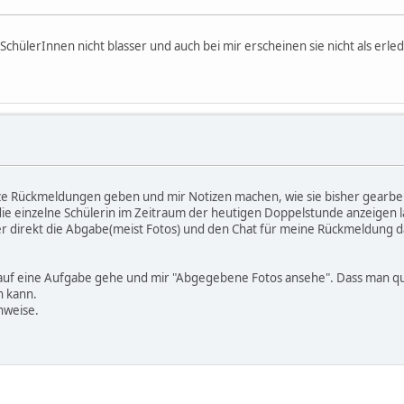
chülerInnen nicht blasser und auch bei mir erscheinen sie nicht als erled
e Rückmeldungen geben und mir Notizen machen, wie sie bisher gearbei
r die einzelne Schülerin im Zeitraum der heutigen Doppelstunde anzeigen l
ier direkt die Abgabe(meist Fotos) und den Chat für meine Rückmeldung 
 auf eine Aufgabe gehe und mir "Abgegebene Fotos ansehe". Dass man quas
n kann.
nweise.