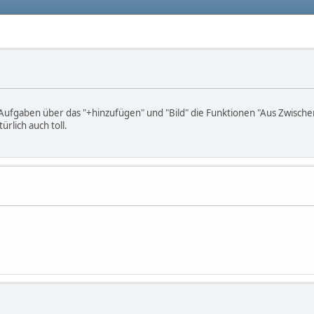
Aufgaben über das "+hinzufügen" und "Bild" die Funktionen "Aus Zwischen
rlich auch toll.