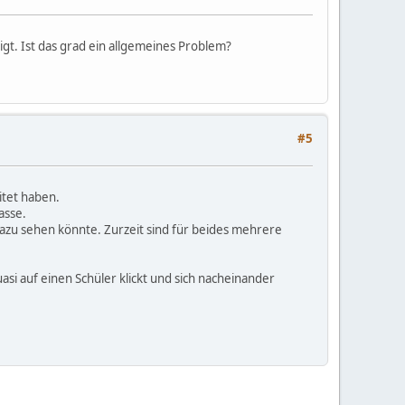
igt. Ist das grad ein allgemeines Problem?
#5
tet haben.
asse.
dazu sehen könnte. Zurzeit sind für beides mehrere
i auf einen Schüler klickt und sich nacheinander