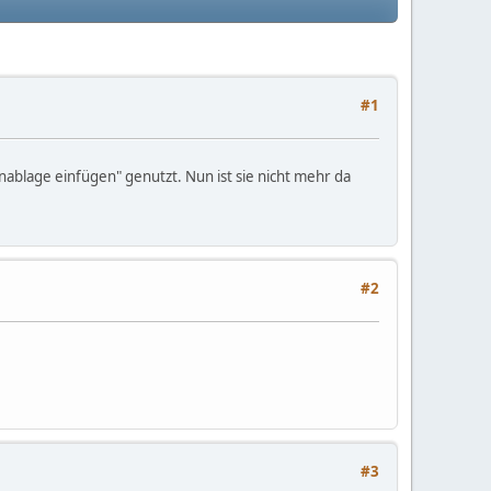
#1
ablage einfügen" genutzt. Nun ist sie nicht mehr da
#2
#3