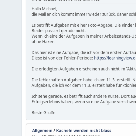
Hallo Michael,
die Mail an dich kommt immer wieder zurück, daher schic
Es betrifft Aufgaben mit einer Foto-Abgabe. Die Kinder
Beides passiert gerade nicht.
Wenn ich eine der Aufgaben in meiner Arbeitsstands-Über
ohne Haken.
Das hier ist eine Aufgabe, die ich vor dem ersten Aufta
Diese ist von der Fehler-Periode:
https://learningvie
Die erledigten Aufgaben erscheinen auch nicht im "Aktiv
Die fehlerhaften Aufgaben habe ich am 11.3. erstellt. 
Aufgaben, die ich vor dem 11.3. erstelt habe funktionie
Ich sehe gerade, es betrifft auch andere Kurse. Dort auc
Erfolgserlebnis haben, wenn so eine Aufgabe verschwin
Beste Grüße
Allgemein
/
Kacheln werden nicht blass