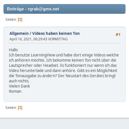
Beiträge - rgrab@gmx.net
Seiten
1
Allgemein
/
Videos haben keinen Ton
#1
April 16, 2021, 06:29:43 VORMITTAG
Hallo
Ich benutze LearningView und habe dort einige Videos welche
ich anhören möchte. Ich bekomme keinen Ton nicht über die
Lautsprecher oder Headset. Es funktioniert nur wenn ich das
Video herunterlade und dann anhöre. Gibt es ein Möglichkeit
die Tonausgabe zu ändern? Der Neustart des Gerätes bringt
auch nichts.
Vielen Dank
Roman
Seiten
1