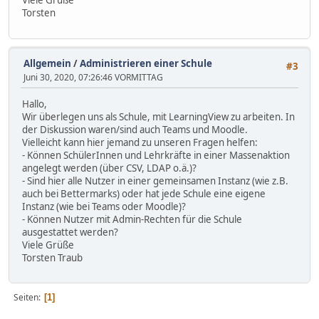
Viele Grüße
Torsten
Allgemein
/
Administrieren einer Schule
#3
Juni 30, 2020, 07:26:46 VORMITTAG
Hallo,
Wir überlegen uns als Schule, mit LearningView zu arbeiten. In
der Diskussion waren/sind auch Teams und Moodle.
Vielleicht kann hier jemand zu unseren Fragen helfen:
- Können SchülerInnen und Lehrkräfte in einer Massenaktion
angelegt werden (über CSV, LDAP o.ä.)?
- Sind hier alle Nutzer in einer gemeinsamen Instanz (wie z.B.
auch bei Bettermarks) oder hat jede Schule eine eigene
Instanz (wie bei Teams oder Moodle)?
- Können Nutzer mit Admin-Rechten für die Schule
ausgestattet werden?
Viele Grüße
Torsten Traub
Seiten
1