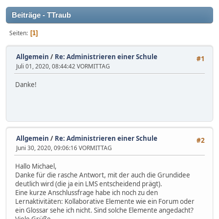
Beiträge - TTraub
Seiten
1
Allgemein
/
Re: Administrieren einer Schule
#1
Juli 01, 2020, 08:44:42 VORMITTAG
Danke!
Allgemein
/
Re: Administrieren einer Schule
#2
Juni 30, 2020, 09:06:16 VORMITTAG
Hallo Michael,
Danke für die rasche Antwort, mit der auch die Grundidee
deutlich wird (die ja ein LMS entscheidend prägt).
Eine kurze Anschlussfrage habe ich noch zu den
Lernaktivitäten: Kollaborative Elemente wie ein Forum oder
ein Glossar sehe ich nicht. Sind solche Elemente angedacht?