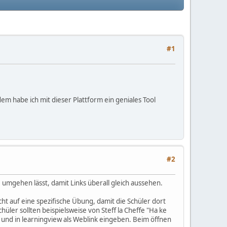
#1
dem habe ich mit dieser Plattform ein geniales Tool
#2
 umgehen lässt, damit Links überall gleich aussehen.
ht auf eine spezifische Übung, damit die Schüler dort
hüler sollten beispielsweise von Steff la Cheffe "Ha ke
und in learningview als Weblink eingeben. Beim öffnen