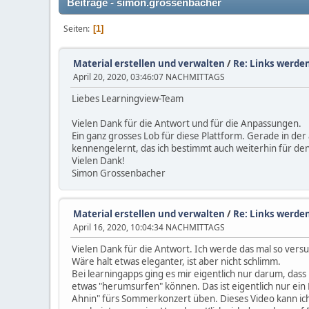
Beiträge - simon.grossenbacher
Seiten
1
Material erstellen und verwalten
/
Re: Links werde
April 20, 2020, 03:46:07 NACHMITTAGS
Liebes Learningview-Team
Vielen Dank für die Antwort und für die Anpassungen.
Ein ganz grosses Lob für diese Plattform. Gerade in der 
kennengelernt, das ich bestimmt auch weiterhin für de
Vielen Dank!
Simon Grossenbacher
Material erstellen und verwalten
/
Re: Links werde
April 16, 2020, 10:04:34 NACHMITTAGS
Vielen Dank für die Antwort. Ich werde das mal so versu
Wäre halt etwas eleganter, ist aber nicht schlimm.
Bei learningapps ging es mir eigentlich nur darum, dass
etwas "herumsurfen" können. Das ist eigentlich nur ein De
Ahnin" fürs Sommerkonzert üben. Dieses Video kann ich