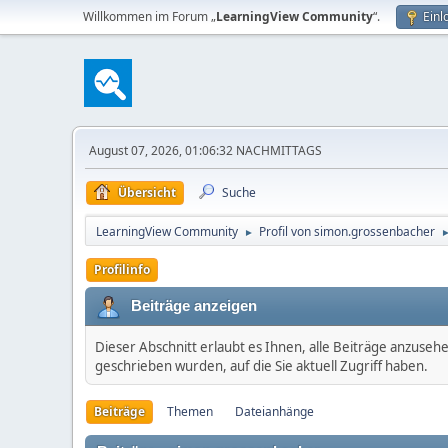
Willkommen im Forum „
LearningView Community
“.
Einl
August 07, 2026, 01:06:32 NACHMITTAGS
Übersicht
Suche
LearningView Community
Profil von simon.grossenbacher
►
Profilinfo
Beiträge anzeigen
Dieser Abschnitt erlaubt es Ihnen, alle Beiträge anzuseh
geschrieben wurden, auf die Sie aktuell Zugriff haben.
Beiträge
Themen
Dateianhänge