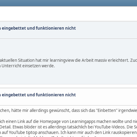
n eingebettet und funktionieren nicht
aktuellen Situation hat mir learningview die Arbeit massiv erleichtert. Zu
n Unterricht einsetzen werde.
n eingebettet und funktionieren nicht
chen, hätte mir allerdings gewünscht, dass sich das "Einbetten" irgendwie
 ich einen Link auf die Homepage von Learningapps machen wollte und nic
tail. Etwas blöder ist es allerdings tatsächlich bei YouTube-Videos. Die Sc
 auf YouTube tiptop anschauen. Ich kann mir auch den Link rauskopieren 