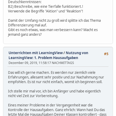
Deutschkenntnissen:
B2) Beschreibe, wie eine Tierfalle funktioniert.!
Verwende die Begriffe "Aktion" und "Reaktion"!
Damit der Umfang nicht zu groß wird splitte ich das Thema
Differenzierung mal auf.
Gibt es noch etwas, was man verbessern kann? Macht es
jemand ganz anders?
Unterrichten mit LearningView
/
Nutzung von
#5
LearningView: 1. Problem Hausaufgaben
Dezember 09, 2019, 11:58:17 NACHMITTAGS
Das will ich gerne machen. Es werden nur ziemlich viele
Erfahrungen, allesamt sehr positiv und zur Nachahmung nur
empfohlen. Es ist nur nicht einfach, womit ich beginnen soll.
Ich stelle mir mal vor, ich bin Anfänger und habe eigentlich
nicht viel Zeit zur Vorbereitung.
Eines meiner Probleme in der Vergangenheit war die
Kontrolle der Hausaufgaben. Ganz ehrlich: Wann hast Du das
letzte Mal die Hausaufgaben Deiner Klassen kontrolliert - dass