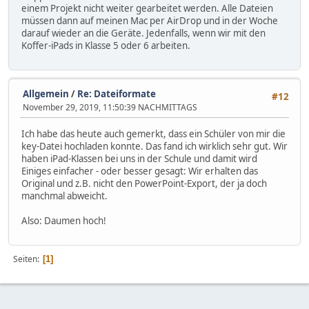
einem Projekt nicht weiter gearbeitet werden. Alle Dateien
müssen dann auf meinen Mac per AirDrop und in der Woche
darauf wieder an die Geräte. Jedenfalls, wenn wir mit den
Koffer-iPads in Klasse 5 oder 6 arbeiten.
Allgemein
/
Re: Dateiformate
#12
November 29, 2019, 11:50:39 NACHMITTAGS
Ich habe das heute auch gemerkt, dass ein Schüler von mir die
key-Datei hochladen konnte. Das fand ich wirklich sehr gut. Wir
haben iPad-Klassen bei uns in der Schule und damit wird
Einiges einfacher - oder besser gesagt: Wir erhalten das
Original und z.B. nicht den PowerPoint-Export, der ja doch
manchmal abweicht.
Also: Daumen hoch!
Seiten
1