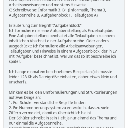
Arbeitsanweisungen und meistens Hinweise.
C) Schreibweise: Informatik 3. B1 (Informatik, Thema 3,
Aufgabenreihe B, Aufgabenblock 1, Teilaufgabe A)
Erläuterung zum Begriff "Aufgabenblock":
Ich formuliere nie eine Aufgabenstellung als Einzelaufgabe.
Eine Aufgabenstellung beinhaltet alle Teilaufgaben zu einem
inhaltlichen Abschnitt einer Aufgabenreihe. Oder anders
ausgedrückt: Ich formuliere alle Arbeitsanweisungen,
Teilaufgaben und Hinweise in einem Aufgabenblock, der in LV
mit "Aufgabe" bezeichnet ist. Warum das so ist beschreibe ich
später.
Ich hänge einmal ein beschriebenes Beispiel an (ich musste
leider 128 Kb als Dateigröße einhalten, daher etwas klein und
unscharf).
Mir kam es bei den Umformulierungen und Strukturierungen
auf zwei Dinge an:
1. Für Schüler verständliche Begriffe finden
2. Ein Nummerierungssystem zu entwickeln, dass zu viele
Ziffern vermeidet, damit es übersichtlich bleibt.
Der Schüler schreibt in sein Heft ja nur einmal das Thema und
nur einmal die Aufgabenreihe.