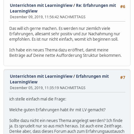
Unterrichten mit LearningView
/
Re: Erfahrungen mit
#6
LearningView
Dezember 09, 2019, 11:56:42 NACHMITTAGS
Das will ich gerne machen. Es werden nur ziemlich viele
Erfahrungen, allesamt sehr positiv und zur Nachahmung nur
empfohlen. Es ist nur nicht einfach, womit ich beginnen soll.
Ich habe ein neues Thema dazu eröffnet, damit meine
Beiträge auf Deine nette Aufforderung Struktur bekommen.
Unterrichten mit LearningView
/
Erfahrungen mit
#7
LearningView
Dezember 05, 2019, 11:35:19 NACHMITTAGS
ich stelle einfach mal die Frage:
Welche guten Erfahrungen habt ihr mit LV gemacht?
Sollte dazu nicht ein neues Thema angelegt werden? Ich finde
ja. Es sprudelt nur so aus mich heraus. Ist auch eine Zeitfrage.
Denke aber, dass dieses Forum auch zum Erfahrungsaustausch