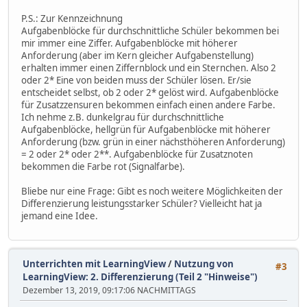
P.S.: Zur Kennzeichnung
Aufgabenblöcke für durchschnittliche Schüler bekommen bei
mir immer eine Ziffer. Aufgabenblöcke mit höherer
Anforderung (aber im Kern gleicher Aufgabenstellung)
erhalten immer einen Ziffernblock und ein Sternchen. Also 2
oder 2* Eine von beiden muss der Schüler lösen. Er/sie
entscheidet selbst, ob 2 oder 2* gelöst wird. Aufgabenblöcke
für Zusatzzensuren bekommen einfach einen andere Farbe.
Ich nehme z.B. dunkelgrau für durchschnittliche
Aufgabenblöcke, hellgrün für Aufgabenblöcke mit höherer
Anforderung (bzw. grün in einer nächsthöheren Anforderung)
= 2 oder 2* oder 2**. Aufgabenblöcke für Zusatznoten
bekommen die Farbe rot (Signalfarbe).
Bliebe nur eine Frage: Gibt es noch weitere Möglichkeiten der
Differenzierung leistungsstarker Schüler? Vielleicht hat ja
jemand eine Idee.
Unterrichten mit LearningView
/
Nutzung von
#3
LearningView: 2. Differenzierung (Teil 2 "Hinweise")
Dezember 13, 2019, 09:17:06 NACHMITTAGS