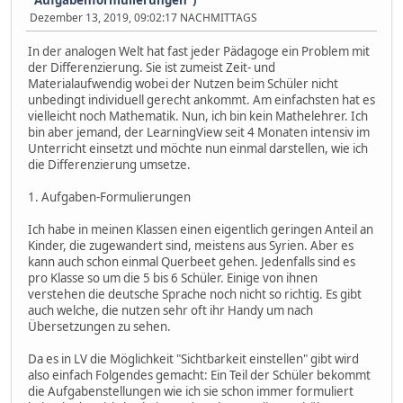
Dezember 13, 2019, 09:02:17 NACHMITTAGS
In der analogen Welt hat fast jeder Pädagoge ein Problem mit
der Differenzierung. Sie ist zumeist Zeit- und
Materialaufwendig wobei der Nutzen beim Schüler nicht
unbedingt individuell gerecht ankommt. Am einfachsten hat es
vielleicht noch Mathematik. Nun, ich bin kein Mathelehrer. Ich
bin aber jemand, der LearningView seit 4 Monaten intensiv im
Unterricht einsetzt und möchte nun einmal darstellen, wie ich
die Differenzierung umsetze.
1. Aufgaben-Formulierungen
Ich habe in meinen Klassen einen eigentlich geringen Anteil an
Kinder, die zugewandert sind, meistens aus Syrien. Aber es
kann auch schon einmal Querbeet gehen. Jedenfalls sind es
pro Klasse so um die 5 bis 6 Schüler. Einige von ihnen
verstehen die deutsche Sprache noch nicht so richtig. Es gibt
auch welche, die nutzen sehr oft ihr Handy um nach
Übersetzungen zu sehen.
Da es in LV die Möglichkeit "Sichtbarkeit einstellen" gibt wird
also einfach Folgendes gemacht: Ein Teil der Schüler bekommt
die Aufgabenstellungen wie ich sie schon immer formuliert