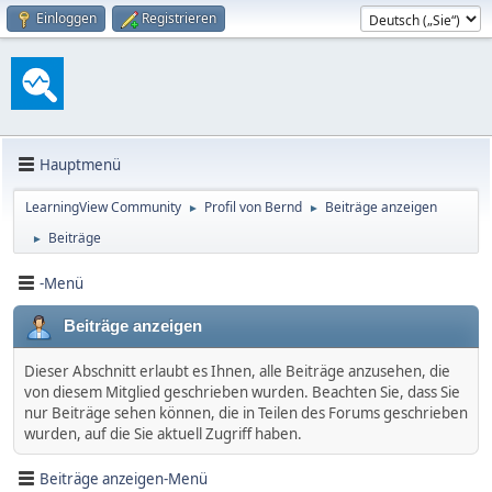
Einloggen
Registrieren
Hauptmenü
LearningView Community
Profil von Bernd
Beiträge anzeigen
►
►
Beiträge
►
-Menü
Beiträge anzeigen
Dieser Abschnitt erlaubt es Ihnen, alle Beiträge anzusehen, die
von diesem Mitglied geschrieben wurden. Beachten Sie, dass Sie
nur Beiträge sehen können, die in Teilen des Forums geschrieben
wurden, auf die Sie aktuell Zugriff haben.
Beiträge anzeigen-Menü