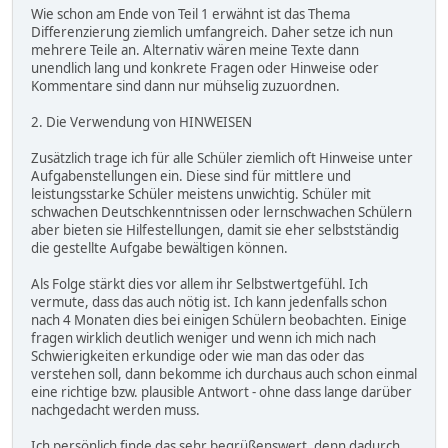
Wie schon am Ende von Teil 1 erwähnt ist das Thema
Differenzierung ziemlich umfangreich. Daher setze ich nun
mehrere Teile an. Alternativ wären meine Texte dann
unendlich lang und konkrete Fragen oder Hinweise oder
Kommentare sind dann nur mühselig zuzuordnen.
2. Die Verwendung von HINWEISEN
Zusätzlich trage ich für alle Schüler ziemlich oft Hinweise unter
Aufgabenstellungen ein. Diese sind für mittlere und
leistungsstarke Schüler meistens unwichtig. Schüler mit
schwachen Deutschkenntnissen oder lernschwachen Schülern
aber bieten sie Hilfestellungen, damit sie eher selbstständig
die gestellte Aufgabe bewältigen können.
Als Folge stärkt dies vor allem ihr Selbstwertgefühl. Ich
vermute, dass das auch nötig ist. Ich kann jedenfalls schon
nach 4 Monaten dies bei einigen Schülern beobachten. Einige
fragen wirklich deutlich weniger und wenn ich mich nach
Schwierigkeiten erkundige oder wie man das oder das
verstehen soll, dann bekomme ich durchaus auch schon einmal
eine richtige bzw. plausible Antwort - ohne dass lange darüber
nachgedacht werden muss.
Ich persönlich finde das sehr begrüßenswert, denn dadurch