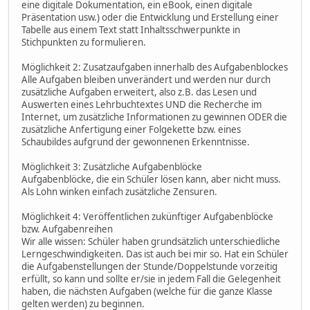
eine digitale Dokumentation, ein eBook, einen digitale
Präsentation usw.) oder die Entwicklung und Erstellung einer
Tabelle aus einem Text statt Inhaltsschwerpunkte in
Stichpunkten zu formulieren.
Möglichkeit 2: Zusatzaufgaben innerhalb des Aufgabenblockes
Alle Aufgaben bleiben unverändert und werden nur durch
zusätzliche Aufgaben erweitert, also z.B. das Lesen und
Auswerten eines Lehrbuchtextes UND die Recherche im
Internet, um zusätzliche Informationen zu gewinnen ODER die
zusätzliche Anfertigung einer Folgekette bzw. eines
Schaubildes aufgrund der gewonnenen Erkenntnisse.
Möglichkeit 3: Zusätzliche Aufgabenblöcke
Aufgabenblöcke, die ein Schüler lösen kann, aber nicht muss.
Als Lohn winken einfach zusätzliche Zensuren.
Möglichkeit 4: Veröffentlichen zukünftiger Aufgabenblöcke
bzw. Aufgabenreihen
Wir alle wissen: Schüler haben grundsätzlich unterschiedliche
Lerngeschwindigkeiten. Das ist auch bei mir so. Hat ein Schüler
die Aufgabenstellungen der Stunde/Doppelstunde vorzeitig
erfüllt, so kann und sollte er/sie in jedem Fall die Gelegenheit
haben, die nächsten Aufgaben (welche für die ganze Klasse
gelten werden) zu beginnen.