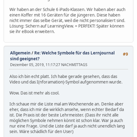
Wir haben an der Schule 6 iPads-Klassen. Wir haben aber auch
einen Koffer mit 16 Geräten für die jüngeren. Diese haben
nicht immer das selbe Gerät, weil die nicht personalisiert sind.
Lösung: Sichern auf LearningView. = PERFEKT! Später können
sie ihr eBook erweitern.
Allgemein
/
Re: Welche Symbole für das Lernjournal
#9
sind geeignet?
Dezember 05, 2019, 11:17:27 NACHMITTAGS
Also ich bin echt platt. Ich habe gerade gesehen, dass das
Video und das I(nforamation)-Symbol aufgenommen wurde.
Wow. Das ist mehr als cool.
Ich schaue mir die Liste mal am Wochenende an. Denke aber
eher, dass ich mir die wirklich ansehe, wenn echter Bedarf da
ist. Die Praxis ist der beste Lehrmeister. (Dass ihr nicht alle
möglichen Symbole nehmen könnt ist schon klar. War ja auch
nur eine Frage. Und die Liste darf ja auch nicht unendlich lang
sein. Wäre schädlich für den User)