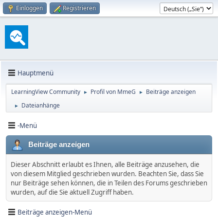
Einloggen
Registrieren
Hauptmenü
LearningView Community
Profil von MmeG
Beiträge anzeigen
►
►
Dateianhänge
►
-Menü
Beiträge anzeigen
Dieser Abschnitt erlaubt es Ihnen, alle Beiträge anzusehen, die
von diesem Mitglied geschrieben wurden. Beachten Sie, dass Sie
nur Beiträge sehen können, die in Teilen des Forums geschrieben
wurden, auf die Sie aktuell Zugriff haben.
Beiträge anzeigen-Menü