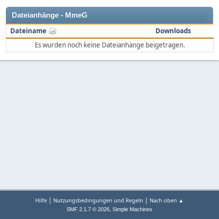
Dateianhänge - MmeG
Dateiname
Downloads
Es wurden noch keine Dateianhänge beigetragen.
|
|
Hilfe
Nutzungsbedingungen und Regeln
Nach oben ▲
,
SMF 2.1.7 © 2026
Simple Machines