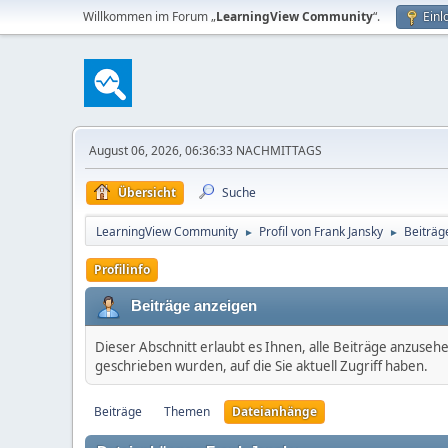
Willkommen im Forum „
LearningView Community
“.
Einl
August 06, 2026, 06:36:33 NACHMITTAGS
Übersicht
Suche
LearningView Community
Profil von Frank Jansky
Beiträg
►
►
Profilinfo
Beiträge anzeigen
Dieser Abschnitt erlaubt es Ihnen, alle Beiträge anzuseh
geschrieben wurden, auf die Sie aktuell Zugriff haben.
Beiträge
Themen
Dateianhänge